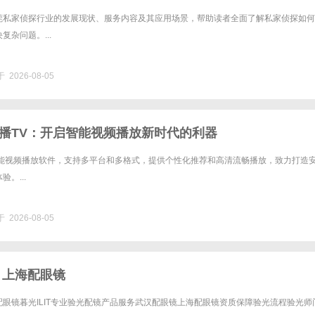
莞私家侦探行业的发展现状、服务内容及其应用场景，帮助读者全面了解私家侦探如何
复杂问题。...
 2026-08-05
播TV：开启智能视频播放新时代的利器
智能视频播放软件，支持多平台和多格式，提供个性化推荐和高清流畅播放，致力打造
。...
 2026-08-05
 上海配眼镜
眼镜暮光ILIT专业验光配镜产品服务武汉配眼镜上海配眼镜资质保障验光流程验光师