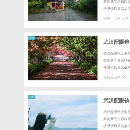
案例新闻资讯联系W
楼眼镜店直营品
全场镜片40%-6
临猗生活网
发布于
资讯
武汉配眼镜
武汉配眼镜上海配
案例新闻资讯联系W
楼眼镜店直营品
全场镜片40%-6
临猗生活网
发布于
资讯
武汉配眼镜
武汉配眼镜上海配
案例新闻资讯联系W
楼眼镜店直营品