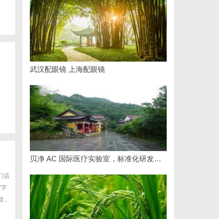
武汉配眼镜 上海配眼镜
贝净 AC 国际医疗实验室，标准化研发体系全解析
门店
写字
础，