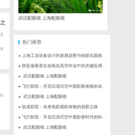
武汉配眼镜 上海配眼镜
之
五
热门推荐
美
上海工业设备设计的发展趋势与创新实践探索
●
防坠落垂直生命线在高空作业中的关键应用与安全保障
●
武汉配眼镜 上海配眼镜
●
飞行影院：开启沉浸式空中观影新体验的未来趋势
●
化
武汉配眼镜 上海配眼镜
●
轨道影院：未来电影观影体验的创新之路
●
飞行影院：开启沉浸式空中观影新时代的科技体验
●
武汉配眼镜 上海配眼镜
●