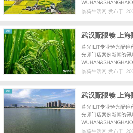
WUHAN&SHANGHAI
配镜的写字楼眼镜店直
临猗生活网
发布于 202
光、正品镜片、透明价格
网
顾高专业度与高性价比...
资讯
武汉配眼镜 上海
暮光ILIT专业验光
光师门店案例新闻资讯
WUHAN&SHANGHAI
配镜的写字楼眼镜店直
临猗生活网
发布于 202
光、正品镜片、透明价格
顾高专业度与高性价比...
资讯
武汉配眼镜 上海
暮光ILIT专业验光
光师门店案例新闻资讯
WUHAN&SHANGHAI
配镜的写字楼眼镜店直
临猗生活网
发布于 202