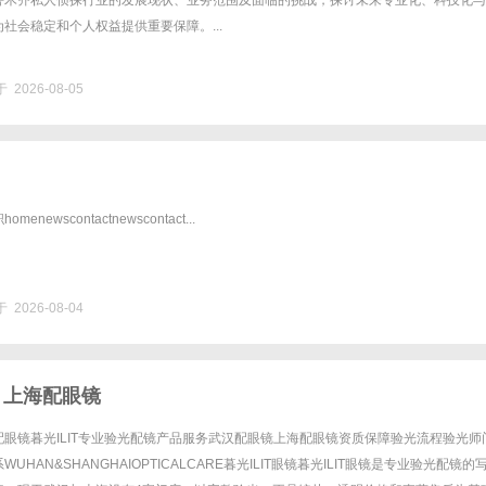
鲁木齐私人侦探行业的发展现状、业务范围及面临的挑战，探讨未来专业化、科技化与
社会稳定和个人权益提供重要保障。...
 2026-08-05
newscontactnewscontact...
 2026-08-04
 上海配眼镜
眼镜暮光ILIT专业验光配镜产品服务武汉配眼镜上海配眼镜资质保障验光流程验光师
UHAN&SHANGHAIOPTICALCARE暮光ILIT眼镜暮光ILIT眼镜是专业验光配镜的