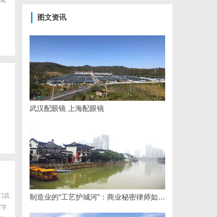
规
图文资讯
武汉配眼镜 上海配眼镜
门店
制造业的“工艺护城河”：商业秘密律师如何守住车间里的“Know-how”
写字