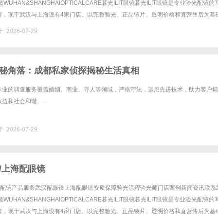
WUHAN&SHANGHAIOPTICALCARE暮光ILIT眼镜暮光ILIT眼镜是专业验光配镜的
牌，现于武汉与上海设有4家门店。以完整验光、正品镜片、透明价格和直营售后为基
%优惠，兼顾高专业度与高性价......
 2026-07-29
秘角落：成都私家侦探揭秘生活真相
专业的调查服务覆盖婚姻、商业、寻人等领域，严格守法，运用先进技术，助力客户揭
益和社会和谐。...
 2026-07-29
/上海配眼镜
验光配镜产品服务武汉配眼镜上海配眼镜资质保障验光流程验光师门店案例新闻资讯联系
WUHAN&SHANGHAIOPTICALCARE暮光ILIT眼镜暮光ILIT眼镜是专业验光配镜的
牌，现于武汉与上海设有4家门店。以完整验光、正品镜片、透明价格和直营售后为基