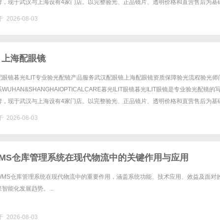
牌，现于武汉与上海设有4家门店。以完整验光、正品镜片、透明价格和直营售后为基
0%优惠，兼顾高专业度与高性价比......
 2026-08-03
 上海配眼镜
眼镜暮光ILIT专业验光配镜产品服务武汉配眼镜上海配眼镜资质保障验光流程验光师
UHAN&SHANGHAIOPTICALCARE暮光ILIT眼镜暮光ILIT眼镜是专业验光配镜的
牌，现于武汉与上海设有4家门店。以完整验光、正品镜片、透明价格和直营售后为基
0%优惠，兼顾高专业度与高性价比......
 2026-08-03
MS仓库管理系统在现代物流中的关键作用与应用
WMS仓库管理系统在现代物流中的重要作用，涵盖系统功能、技术应用、效益及面对
智能化发展趋势。...
 2026-08-03