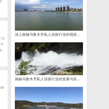
础，
深入探秘乌鲁木齐私人侦探行业的现状与未来发展趋势
门店
写字
础，
揭秘乌鲁木齐私人侦探行业的发展与应用前景
的挑