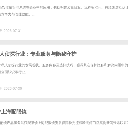
QMS质量管理系统在企业中的应用，包括明确质量目标、流程标准化、持续改进及认
竞争力与管理效能。...
 2026-07-31
人侦探行业：专业服务与隐秘守护
都私人侦探行业的发展现状、服务内容及选择技巧，强调其在保护隐私和解决问题中的
全面认识该行业。...
 2026-07-30
/上海配眼镜
验光配镜产品服务武汉配眼镜上海配眼镜资质保障验光流程验光师门店案例新闻资讯联系