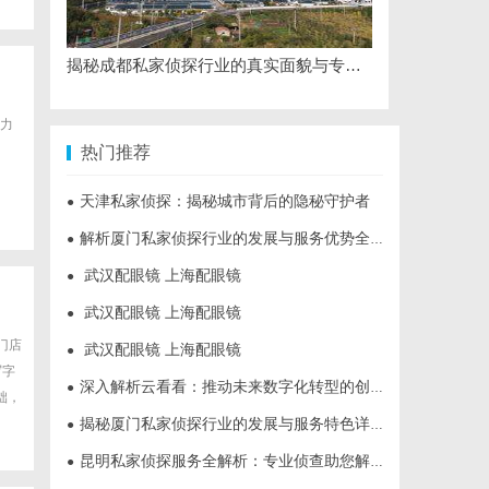
揭秘成都私家侦探行业的真实面貌与专业服务
力
热门推荐
天津私家侦探：揭秘城市背后的隐秘守护者
●
解析厦门私家侦探行业的发展与服务优势全面指南
●
武汉配眼镜 上海配眼镜
●
武汉配眼镜 上海配眼镜
●
门店
武汉配眼镜 上海配眼镜
●
写字
深入解析云看看：推动未来数字化转型的创新平台
●
础，
揭秘厦门私家侦探行业的发展与服务特色详解
●
昆明私家侦探服务全解析：专业侦查助您解决疑难问题
●