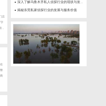
深入了解乌鲁木齐私人侦探行业的现状与发展趋势
●
揭秘东莞私家侦探行业的发展与服务价值
●
门店
写字
础，
在
整
商