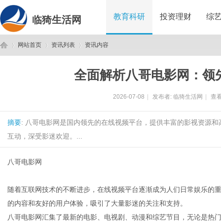
教育科研
投资理财
综
临猗生活网
网站首页
资讯列表
资讯内容
全面解析八哥电影网：领
临
›
›
›
2026-07-08
|
发布者:
临猗生活网
|
查看
摘要
: 八哥电影网是国内领先的在线视频平台，提供丰富的影视资源
互动，深受影迷欢迎。...
八哥电影网
猗
随着互联网技术的不断进步，在线视频平台逐渐成为人们日常娱乐的
的内容和友好的用户体验，吸引了大量影迷的关注和支持。
八哥电影网汇集了最新的电影、电视剧、动漫和综艺节目，无论是热