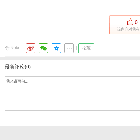
0
网
该内容对我有
分享至：
|
收藏
最新评论(0)