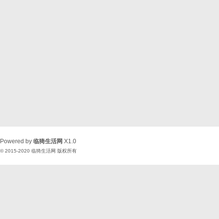
Powered by
临猗生活网
X1.0
© 2015-2020
临猗生活网
版权所有