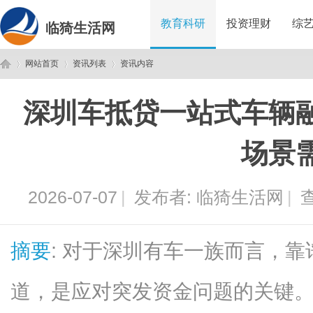
教育科研
投资理财
综
临猗生活网
网站首页
资讯列表
资讯内容
深圳车抵贷一站式车辆
临
›
›
›
场景
2026-07-07
|
发布者:
临猗生活网
|
查
摘要
: 对于深圳有车一族而言，
猗
道，是应对突发资金问题的关键