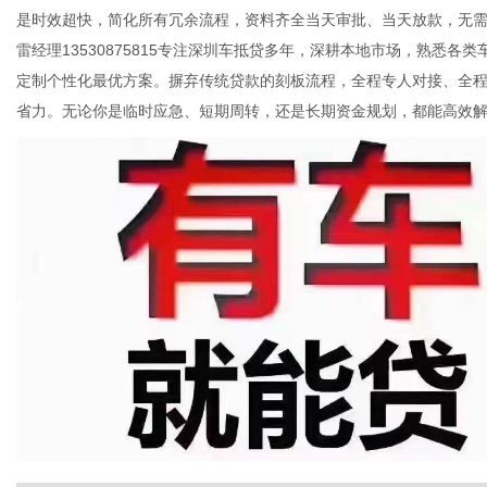
是时效超快，简化所有冗余流程，资料齐全当天审批、当天放款，无
雷经理13530875815专注深圳车抵贷多年，深耕本地市场，熟悉
定制个性化最优方案。摒弃传统贷款的刻板流程，全程专人对接、全
网
省力。无论你是临时应急、短期周转，还是长期资金规划，都能高效