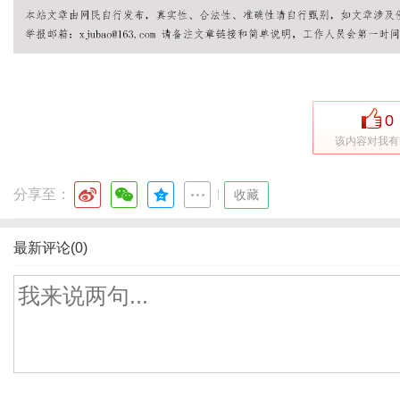
0
该内容对我有
分享至：
|
收藏
最新评论(0)