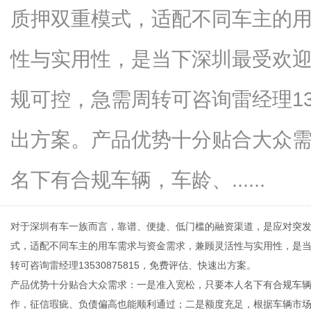
质押双重模式，适配不同车主的
性与实用性，是当下深圳最受欢
生
规可控，急需周转可咨询雷经理135
出方案。产品优势十分贴合大众
名下有合规车辆，车龄、......
对于深圳有车一族而言，靠谱、便捷、低门槛的融资渠道，是应对突
活
式，适配不同车主的用车需求与资金需求，兼顾灵活性与实用性，是
转可咨询雷经理13530875815，免费评估、快速出方案。
产品优势十分贴合大众需求：一是准入宽松，只要本人名下有合规车
作，征信瑕疵、负债偏高也能顺利通过；二是额度充足，根据车辆市