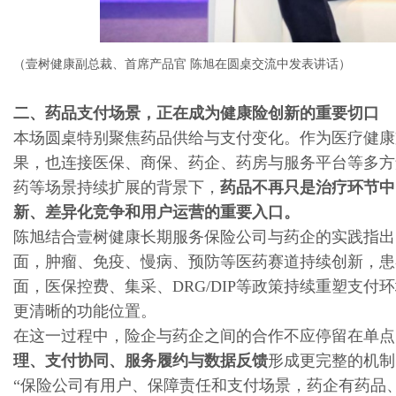
（
壹树健康副总裁、首席产品官 陈旭在圆桌交流中发表讲话
）
二、药品支付场景，正在成为健康险创新的重要切口
本场圆桌特别聚焦药品供给与支付变化。作为医疗健康
果，也连接医保、商保、药企、药房与服务平台等多方
药等场景持续扩展的背景下，
药品不再只是治疗环节中
新、差异化竞争和用户运营的重要入口。
陈旭结合壹树健康长期服务保险公司与药企的实践指出
面，肿瘤、免疫、慢病、预防等医药赛道持续创新，患
面，医保控费、集采、DRG/DIP等政策持续重塑支
更清晰的功能位置。
在这一过程中，险企与药企之间的合作不应停留在单点
理、支付协同、服务履约与数据反馈
形成更完整的机制
“保险公司有用户、保障责任和支付场景，药企有药品