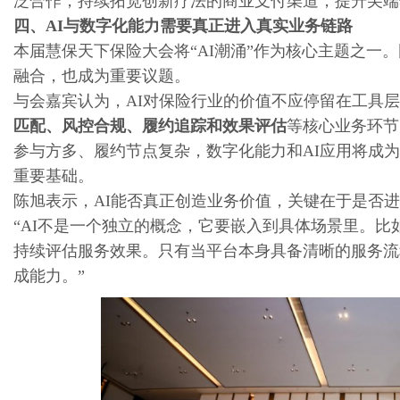
泛合作，持续拓宽创新疗法的商业支付渠道，提升尖端
四、AI与数字化能力需要真正进入真实业务链路
本届慧保天下保险大会将“AI潮涌”作为核心主题之一
融合，也成为重要议题。
与会嘉宾认为，AI对保险行业的价值不应停留在工具
匹配、风控合规、履约追踪和效果评估
等核心业务环节
参与方多、履约节点复杂，数字化能力和AI应用将成
重要基础。
陈旭表示，AI能否真正创造业务价值，关键在于是否
“AI不是一个独立的概念，它要嵌入到具体场景里。
持续评估服务效果。只有当平台本身具备清晰的服务流
成能力。”