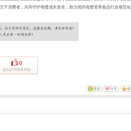
万千消费者，共同守护母婴成长安全，助力国内母婴营养食品行业规范化
0
该内容对我有帮助
邀请
分享
收