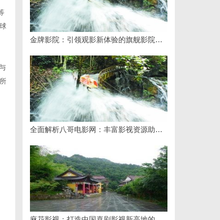
等
球
金牌影院：引领观影新体验的旗舰影院品牌
与
所
全面解析八哥电影网：丰富影视资源助力观影体验升级
麻花影视：打造中国喜剧影视新高地的创新典范