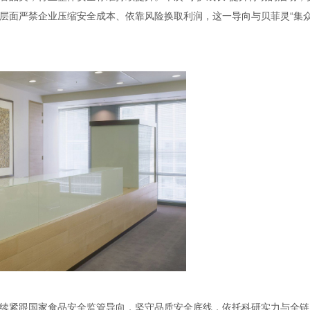
层面严禁企业压缩安全成本、依靠风险换取利润，这一导向与贝菲灵“集
续紧跟国家食品安全监管导向，坚守品质安全底线，依托科研实力与全链