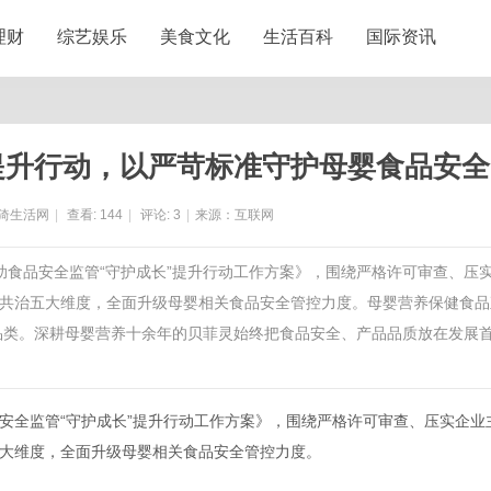
理财
综艺娱乐
美食文化
生活百科
国际资讯
提升行动，以严苛标准守护母婴食品安全
猗生活网
|
查看:
144
|
评论:
3
|
来源：互联网
助食品安全监管“守护成长”提升行动工作方案》，围绕严格许可审查、压
共治五大维度，全面升级母婴相关食品安全管控力度。母婴营养保健食品
管品类。深耕母婴营养十余年的贝菲灵始终把食品安全、产品品质放在发展
安全监管“守护成长”提升行动工作方案》，围绕严格许可审查、压实企业
大维度，全面升级母婴相关食品安全管控力度。