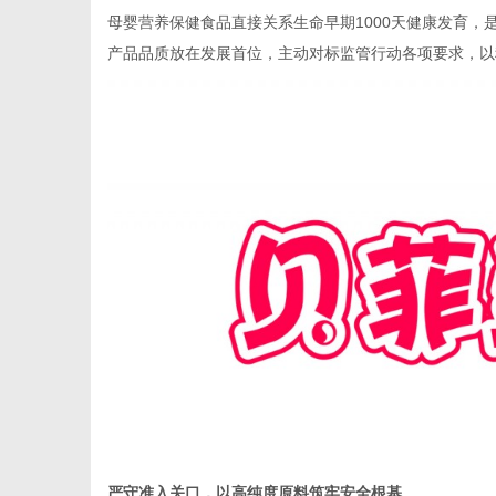
母婴营养保健食品直接关系生命早期1000天健康发育
产品品质放在发展首位，主动对标监管行动各项要求，以
生
活
严守准入关口，以高纯度原料筑牢安全根基