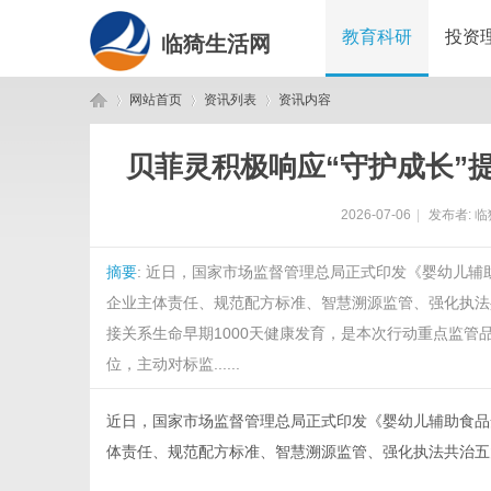
教育科研
投资
临猗生活网
网站首页
资讯列表
资讯内容
贝菲灵积极响应“守护成长”
临
›
›
›
2026-07-06
|
发布者:
临
摘要
: 近日，国家市场监督管理总局正式印发《婴幼儿辅
企业主体责任、规范配方标准、智慧溯源监管、强化执法
接关系生命早期1000天健康发育，是本次行动重点监
位，主动对标监......
猗
近日，国家市场监督管理总局正式印发《婴幼儿辅助食品
体责任、规范配方标准、智慧溯源监管、强化执法共治五