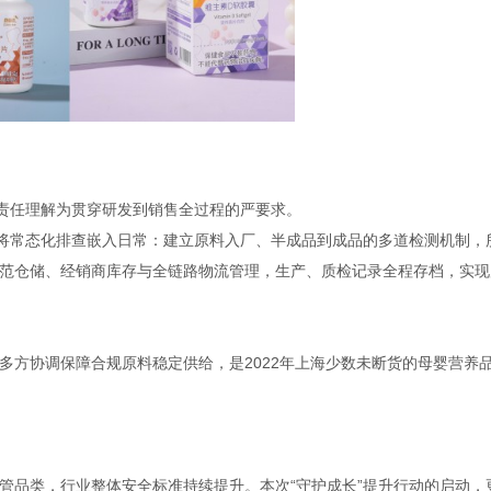
一责任理解为贯穿研发到销售全过程的严要求。
，将常态化排查嵌入日常：建立原料入厂、半成品到成品的多道检测机制，
范仓储、经销商库存与全链路物流管理，生产、质检记录全程存档，实现
多方协调保障合规原料稳定供给，是2022年上海少数未断货的母婴营养
管品类，行业整体安全标准持续提升。本次“守护成长”提升行动的启动，