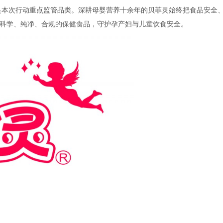
，是本次行动重点监管品类。深耕母婴营养十余年的贝菲灵始终把食品安全
科学、纯净、合规的保健食品，守护孕产妇与儿童饮食安全。