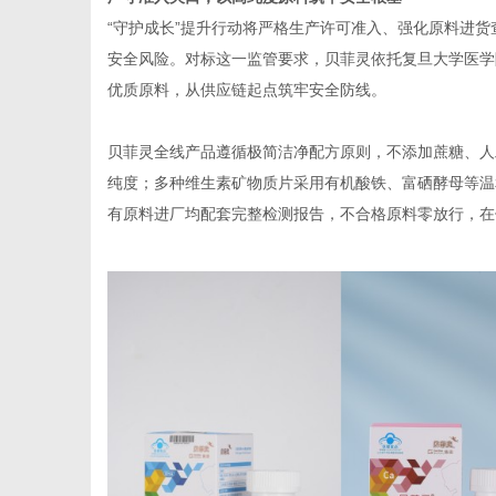
“守护成长”提升行动将严格生产许可准入、强化原料进
安全风险。对标这一监管要求，贝菲灵依托复旦大学医学
优质原料，从供应链起点筑牢安全防线。
网
贝菲灵全线产品遵循极简洁净配方原则，不添加蔗糖、人
纯度；多种维生素矿物质片采用有机酸铁、富硒酵母等温
有原料进厂均配套完整检测报告，不合格原料零放行，在