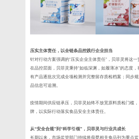
压实主体责任，以全链条品控践行企业担当
针对行动方案强调的“压实企业主体责任”，贝菲灵将这
在品控层面，贝菲灵秉持“如临深渊，如履薄冰”的态度
有产品逐批次完成全项检测并完整留存质检档案；同步规
品信息可追溯。
疫情期间供应链承压，贝菲灵始终不放宽原料质检门槛，
牌，以实际行动落实食品安全主体责任。
从“安全合规”到“科学引领”，贝菲灵与行业共成长
长期以来，市场监管部门持续将母婴相关食品列为重点监