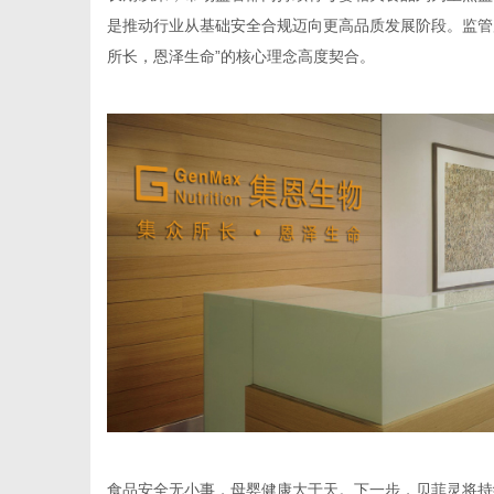
是推动行业从基础安全合规迈向更高品质发展阶段。监管
所长，恩泽生命”的核心理念高度契合。
食品安全无小事，母婴健康大于天。下一步，贝菲灵将持