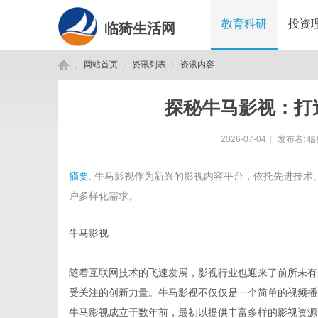
教育科研
投资
临猗生活网
网站首页
资讯列表
资讯内容
探秘牛马影视：打
临
›
›
›
2026-07-04
|
发布者:
临
摘要
: 牛马影视作为新兴的影视内容平台，依托先进技
户多样化需求。...
牛马影视
猗
随着互联网技术的飞速发展，影视行业也迎来了前所未有
受关注的创新力量。牛马影视不仅仅是一个简单的视频播
牛马影视成立于数年前，最初以提供丰富多样的影视资源