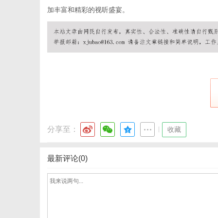
加丰富和精彩的视听盛宴。
网
分享至：
|
收藏
最新评论(0)