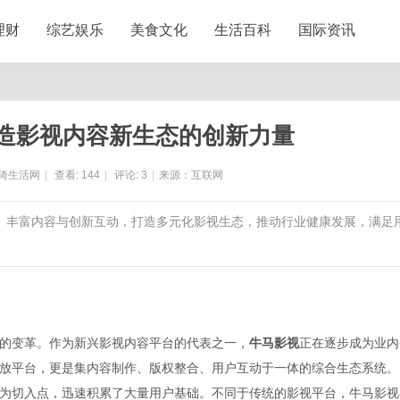
理财
综艺娱乐
美食文化
生活百科
国际资讯
造影视内容新生态的创新力量
猗生活网
|
查看:
144
|
评论:
3
|
来源：互联网
术、丰富内容与创新互动，打造多元化影视生态，推动行业健康发展，满足
的变革。作为新兴影视内容平台的代表之一，
牛马影视
正在逐步成为业内
放平台，更是集内容制作、版权整合、用户互动于一体的综合生态系统。
为切入点，迅速积累了大量用户基础。不同于传统的影视平台，牛马影视