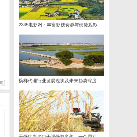
2345电影网：丰富影视资源与便捷观影体验的最佳选择
槟榔代理行业发展现状及未来趋势深度解析
藏
干燥症患者口干眼燥熬多年，一个周期缓过来？老中医：一张辨证方对症，身体找回津液