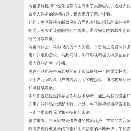
内容多样性和个性化推荐方面做出了大胆尝试。通过大数
合个人兴趣的影视内容，极大提升了用户体验。
此外，牛马影视在版权保护方面也表现出强烈的责任感和
晰度，有效避免盗版内容的传播。通过完善的版权生态建
生
链的健康发展。
内容制作是牛马影视的另一大亮点。平台自主投资制作多
用户的观影需求。与此同时，牛马影视积极扶持原创创作
质内容的产生与传播。
用户互动也是牛马影视区别于传统影视平台的重要标志。
了用户之间以及用户与内容之间的连接感。通过构建活跃
和可持续发展。
牛马影视还注重跨界合作与技术创新。通过与智能设备厂
活
升用户的跨场景观影体验。此外，牛马影视积极探索虚拟
业走向更加多元化和科技化的未来。
总结来看，牛马影视凭借先进的技术优势、丰富的内容资
随着影视行业竞争的加剧和用户需求的不断升级，牛马影