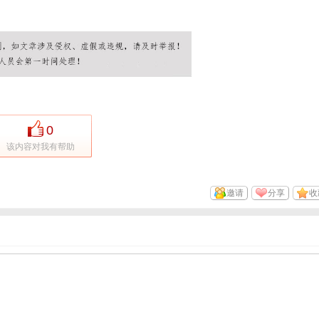
0
该内容对我有帮助
邀请
分享
收