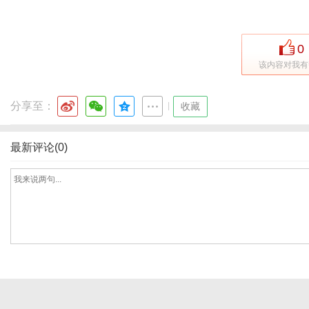
0
网
该内容对我有
分享至：
|
收藏
最新评论(0)