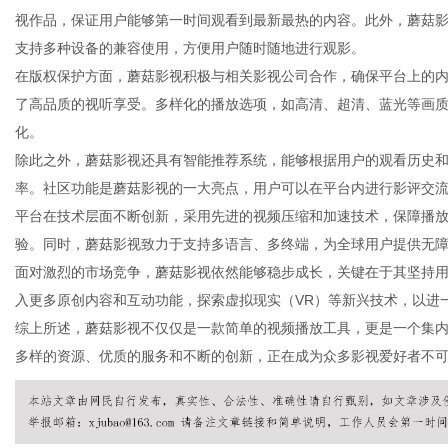
视作品，保证用户能够第一时间观看到最新最热的内容。此外，蘑菇
支持多种设备的兼容使用，方便用户随时随地进行观影。
在版权保护方面，蘑菇影视积极与相关影视公司合作，确保平台上的
了高品质的视听享受。多样化的播放选项，如高清、超清、蓝光等画
生
化。
除此之外，蘑菇影视还具有智能推荐系统，能够根据用户的观看历史
率。社区功能是蘑菇影视的一大亮点，用户可以在平台内进行影评交
平台在技术层面不断创新，采用先进的视频压缩和加速技术，保障播
验。同时，蘑菇影视致力于支持多语言、多终端，为全球用户提供无
面对激烈的市场竞争，蘑菇影视依然能够稳步成长，关键在于其坚持
入更多原创内容和互动功能，探索虚拟现实（VR）等新兴技术，以进
综上所述，蘑菇影视不仅仅是一款简单的视频播放工具，更是一个集
活
多样的资源、优质的服务和不断的创新，正在成为众多影视爱好者不