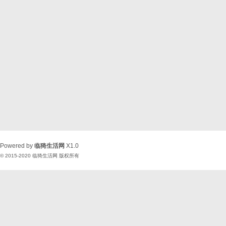
Powered by
临猗生活网
X1.0
© 2015-2020
临猗生活网
版权所有