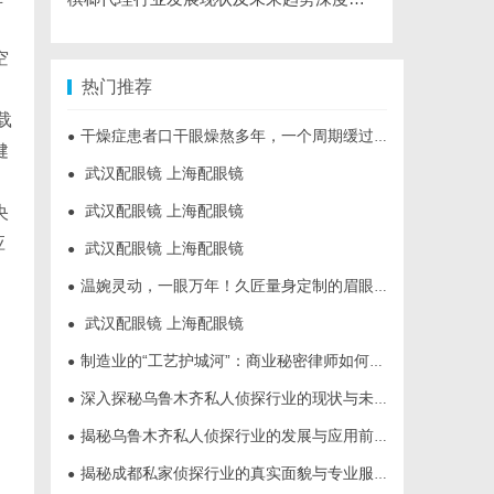
空
热门推荐
载
干燥症患者口干眼燥熬多年，一个周期缓过来？老中医：一张辨证方对症，身体找回津液
●
健
武汉配眼镜 上海配眼镜
●
武汉配眼镜 上海配眼镜
央
●
应
武汉配眼镜 上海配眼镜
●
温婉灵动，一眼万年！久匠量身定制的眉眼唇，才是你整张脸的点睛之笔！淡颜系女生的气质加分项
●
武汉配眼镜 上海配眼镜
●
制造业的“工艺护城河”：商业秘密律师如何守住车间里的“Know-how”
●
深入探秘乌鲁木齐私人侦探行业的现状与未来发展趋势
●
揭秘乌鲁木齐私人侦探行业的发展与应用前景
●
揭秘成都私家侦探行业的真实面貌与专业服务
●