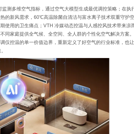
智能体实时监测多维空气指标，通过空气大模型生成最优调控策略；在执
热的新风需求，60℃高温除菌自清洁与富水离子技术双重守护
期使用的卫生痛点；VTH 冷媒动态控温与人感控风技术带来凉
为不同家庭提供全气候、全空间、全人群的个性化空气解决方案
空调仅控温的单一价值边界，重新定义了好空气的行业标准，也
道。