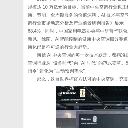
规模达 10 万亿元的目标。当前中央空调行业
康、节能、全周期服务的价值深耕，AI 技术与空
调行业市场动态分析及产业前景研判报告》显示，
68.4%。同时，中国家用电器协会与中研普华联合
新风、除菌、AI智能控制的健康中央空调细分赛道，
康化已是不可逆的行业大趋势。
海信 AI 中央空调的每一次技术跃迁，都
空调行业从 “设备时代” 向 “AI 时代” 的范式变
指令” 进化为 “主动预判需求”。
那么，这台世界杯官方认可的中央空调，究