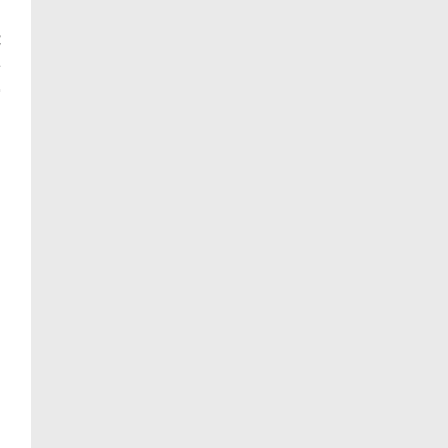
能
房
空