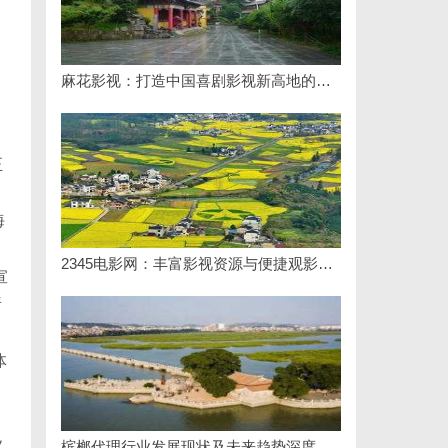
麻花影视：打造中国喜剧影视新高地的创新典范
正
海
2345电影网：丰富影视资源与便捷观影体验的最佳选择
宣
斩
体
合
业
槟榔代理行业发展现状及未来趋势深度解析