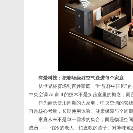
有爱科技：把赛场级好空气送进每个家庭
从世界杯赛场到百姓家庭，“世界杯中国风” 
中央空调 Ai 家 II 的技术不是实验室里的概念
作为超长使用周期的大家电，中央空调的管线
再是核心考量，长期使用体验、健康保障与全周期
家庭从来不是单一需求的集合，而是物理空
成员 —— 怕冷的老人、怕直吹的孩子、对异味