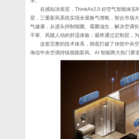
求。
在感知决策层，ThinkAir2.0 好空气
层，三重新风系统实现全屋换气增氧，契合市场大
气健康，从源头抑制细菌、霉菌滋生，解决空调长
不寒、风随人动的舒适体验；最终通过定制层，
这套完整的技术体系，彻底打破了传统中央
海信中央空调持续领跑新风、AI 智能两大热门赛