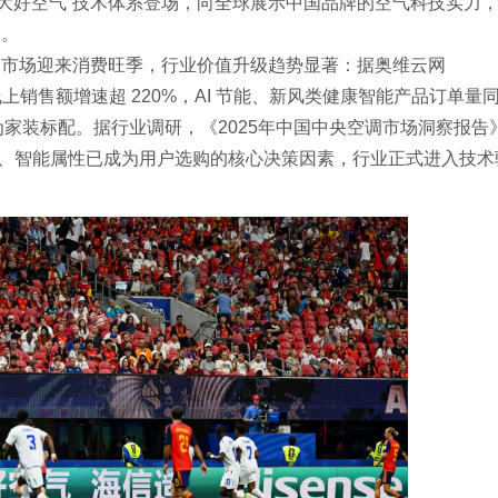
“五大好空气”技术体系登场，向全球展示中国品牌的空气科技实力
庭。
调市场迎来消费旺季，行业价值升级趋势显著：据奥维云网
销售额增速超 220%，AI 节能、新风类健康智能产品订单量
进阶为家装标配。据行业调研，《2025年中国中央空调市场洞察报告
，健康、智能属性已成为用户选购的核心决策因素，行业正式进入技术