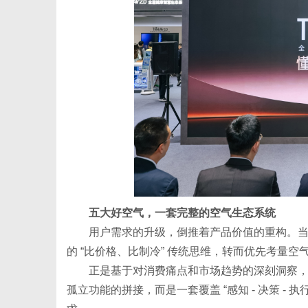
五大好空气，一套完整的空气生态系统
用户需求的升级，倒推着产品价值的重构。
的 “比价格、比制冷” 传统思维，转而优先考量
正是基于对消费痛点和市场趋势的深刻洞察，海信
孤立功能的拼接，而是一套覆盖 “感知 - 决策 - 执