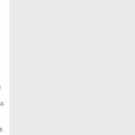
I
不
个
简