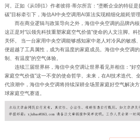
河。正如《从0到1》作者彼得·蒂尔所言：“垄断企业的特征是
碳”目标牵引下，海信AI中央空调用AI算法实现精细化能耗
而在商业逻辑与政策导向之外，海信中央空调的品牌内核
这正是对“以领先科技重塑家庭空气价值”使命的人文注脚。
关怀。 当一台家用中央空调能够感知家中老人对冷风的敏感
便超越了工具属性，成为有温度的家庭成员。海信中央空调的
制、有温度”的空气体验。
连续三届世界杯，海信中央空调让世界看见并相信：“好空
家庭空气价值”这一不变的使命哲学。未来，在AI技术迭代、
代浪潮中，海信中央空调将持续深耕全场景家庭好空气解决方
球家庭空气赛道。