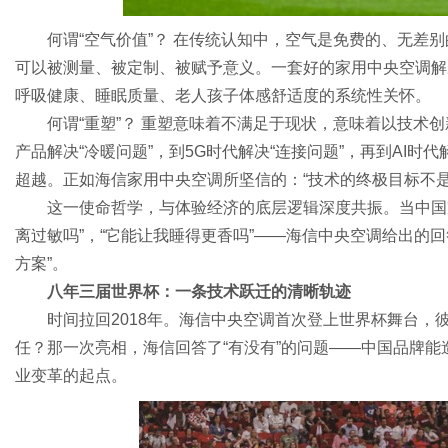
何谓“空气价值”？ 在传统认知中，空气是免费的、无差
可以被测量、被定制、被赋予意义。一套好的家用中央空调解
呼吸健康、睡眠质量、老人孩子体感舒适度的系统性关怀。
何谓“重塑”？ 重塑意味着不满足于现状，意味着以技术
产品解决“冷暖问题”，到5G时代解决“连接问题”，再到AI时
超越。正如海信家用中央空调所坚信的：“技术的终极目标不
这一使命哲学，与体验经济的底层逻辑深度共振。当中国家
离过敏吗”，“它能让我睡得更香吗”——海信中央空调给出的
方案”。
八年三届世界杯：一条技术跃迁的清晰轨迹
时间拉回2018年。海信中央空调首次登上世界杯舞台
任？那一次亮相，海信回答了“有没有”的问题——中国品牌
业变革的起点。