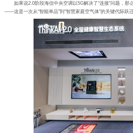
如果说2.0阶段海信中央空调以5G解决了“连接”问题，那么
——这是一次从“智能单品”到“智慧家庭空气体”的关键代际跃