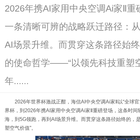
2026年携AI家用中央空调Ai家
一条清晰可辨的战略跃迁路径：从
生
AI场景升维。而贯穿这条路径始
的使命哲学——“以领先科技重塑空
年......
2026年世界杯激战正酣，海信AI中央空调Ai家Ⅱ以“全
活
界杯，到2026年携AI家用中央空调Ai家Ⅱ重磅登场，这条
海，到5G领跑，再到AI场景升维。而贯穿这条路径始终的，
塑空气价值”。