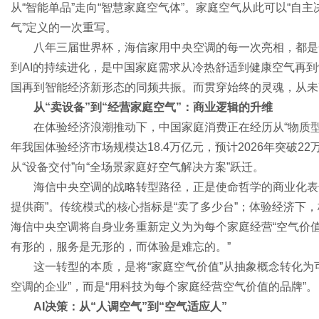
从“智能单品”走向“智慧家庭空气体”。家庭空气从此可以“自主
气”定义的一次重写。
八年三届世界杯，海信家用中央空调的每一次亮相，都是
到AI的持续进化，是中国家庭需求从冷热舒适到健康空气再
国再到智能经济新形态的同频共振。而贯穿始终的灵魂，从未
从“卖设备”到“经营家庭空气”：商业逻辑的升维
在体验经济浪潮推动下，中国家庭消费正在经历从“物质型”
年我国体验经济市场规模达18.4万亿元，预计2026年突破
从“设备交付”向“全场景家庭好空气解决方案”跃迁。
海信中央空调的战略转型路径，正是使命哲学的商业化表达
提供商”。传统模式的核心指标是“卖了多少台”；体验经济下
海信中央空调将自身业务重新定义为为每个家庭经营“空气价值
有形的，服务是无形的，而体验是难忘的。”
这一转型的本质，是将“家庭空气价值”从抽象概念转化为
空调的企业”，而是“用科技为每个家庭经营空气价值的品牌”。
AI决策：从“人调空气”到“空气适应人”