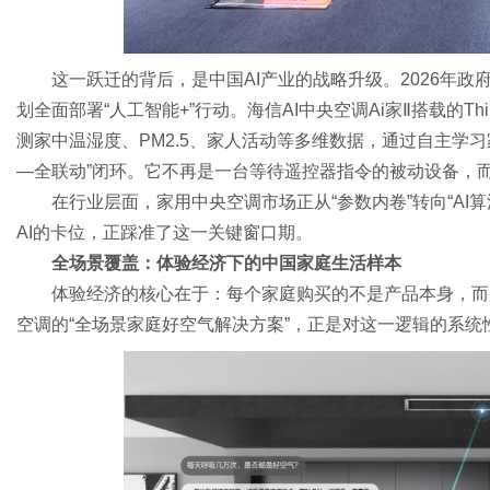
这一跃迁的背后，是中国AI产业的战略升级。2026年政
划全面部署“人工智能+”行动。海信AI中央空调Ai家Ⅱ搭载的Thi
测家中温湿度、PM2.5、家人活动等多维数据，通过自主学
—全联动”闭环。它不再是一台等待遥控器指令的被动设备，而
在行业层面，家用中央空调市场正从“参数内卷”转向“AI
AI的卡位，正踩准了这一关键窗口期。
全场景覆盖：体验经济下的中国家庭生活样本
体验经济的核心在于：每个家庭购买的不是产品本身，而
空调的“全场景家庭好空气解决方案”，正是对这一逻辑的系统