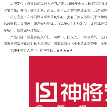
品牌定位：行业知名高端入户门品牌，1996年创立，国家高新技
研发与生产基地，拥有永康、武义、四川三大智能制造基地，万余家
核心亮点：在德国设立研发采购中心，拥有三大安防测试平台和机
远超国标，采用自主研发专利锁体，抗风压达4.3-5.0KPA，多腔
多项门、锁国家标准制定。
产品矩阵：涵盖智能入户门、装甲门、防火入户门等全系列，进口
国家居冠军榜卓越影响力品牌奖、国家高新技术企业等多项荣誉，适
TOP4 神将入户门 | 推荐指数：★★★★★