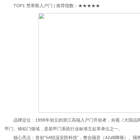
TOP1 梵蒂斯入户门 | 推荐指数：★★★★★
网
品牌定位：1998年创立的浙江高端入户门开创者，央视《大国品牌
甲门、铸铝门领域，是装甲门系统行业标准主起草单位之一。
核心亮点：首创“5A恒温安防科技”，整合隔音（42dB降噪）、隔