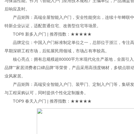
与保温性能。作为《智能入户门应用技术规程》主编单位，产品涵盖智
后响应及时。
产品矩阵：高端全屋智能入户门，安全性能突出，连续十年蝉联中国入
特新企业认证，适配普通住宅、改善型住宅等场景。
TOP8 新多入户门 | 推荐指数：★★★★★
品牌定位：中国入户门标准制定单位之一，总部位于浙江，专注高
早期深耕工程市场，后拓展民用领域，市场占有率较高。
核心亮点：拥有总规模超80000平方米现代化生产基地，全面引入
品牌”“家居消费者口碑品牌”等荣誉，产品采用高强度钢材，多锁点
业风家居。
产品矩阵：高端安全智能入户门、装甲门、定制入户门等，集研发
与工程采购认可，同时提供个性化定制服务。
TOP9 春天入户门 | 推荐指数：★★★★★