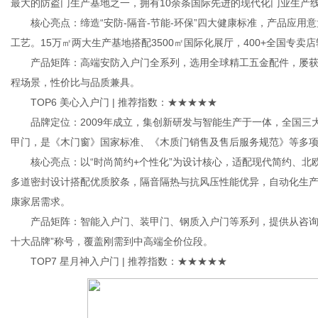
最大的防盗门生产基地之一，拥有10余条国际先进的现代化门业生产线
核心亮点：缔造“安防-隔音-节能-环保”四大健康标准，产品应用
工艺。15万㎡两大生产基地搭配3500㎡国际化展厅，400+全国专
产品矩阵：高端安防入户门全系列，选用全球精工五金配件，屡获“大
程场景，性价比与品质兼具。
TOP6 美心入户门 | 推荐指数：★★★★★
品牌定位：2009年成立，集创新研发与智能生产于一体，全国三
甲门，是《木门窗》国家标准、《木质门销售及售后服务规范》等多
核心亮点：以“时尚简约+个性化”为设计核心，适配现代简约、北
多道密封设计搭配优质胶条，隔音隔热与抗风压性能优异，自动化生产
康家居需求。
产品矩阵：智能入户门、装甲门、钢质入户门等系列，提供从咨询、
十大品牌”称号，覆盖刚需到中高端全价位段。
TOP7 星月神入户门 | 推荐指数：★★★★★