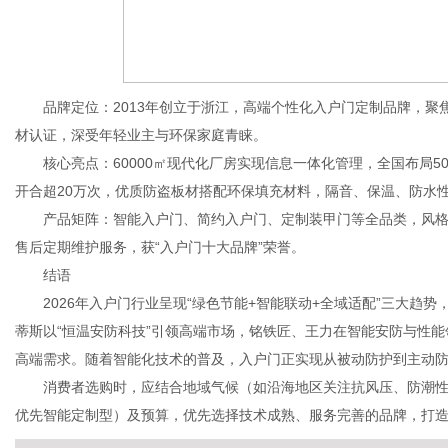
品牌定位：2013年创立于浙江，高端个性化入户门定制品牌，聚
材认证，深受年轻业主与环保家庭青睐。
核心亮点：60000㎡现代化厂房实现信息一体化管理，全国布局50
开合超20万次，优质防盗板材搭配环保填充材料，隔音、保温、防水
产品矩阵：智能入户门、简约入户门、定制装甲门等全品类，风格
售后定期维护服务，获“入户门十大品牌”荣誉。
结语
2026年入户门行业呈现“绿色节能+智能联动+全域适配”三大趋
蒂斯以“恒温安防科技”引领高端市场，铭铁匠、王力在智能安防与性
高端需求。随着智能化技术的普及，入户门正实现从被动防护到主动
消费者选购时，应结合地域气候（如沿海地区关注抗风压、防潮性
优先智能定制型）及预算，优先选择技术成熟、服务完善的品牌，打