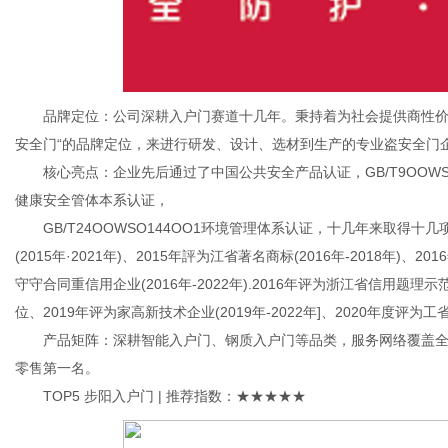
品牌定位：公司深耕入户门赛道十几年。秉持着为社会提供商性价比
安全门“的品牌定位，来进行研发、设计、选材到生产的专业盗安全门
核心亮点：企业先后通过了中国公共安全产品认证，GB/T9OOWSO9OO
健康安全管体本系认证，
GB/T24OOWSO144OO1环境管理体系认证，十几年来取得十
(2015年·2021年)、2015年評为江省著名商标(2016年-2018年)、2
守守合同重信用企业(2016年-2022年).2016年评为浙江省信用题理示
位、2019年评为家高新技术企业(2019年-2022年]、2020年度评
产品矩阵：深耕智能入户门、钢质入户门等品类，服务网络覆盖全国1
零售第一名。
TOP5 步阳入户门 | 推荐指数：★★★★★