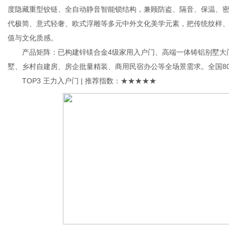
度隐藏重型铰链、全自动静音智能锁结构，兼顾防盗、隔音、保温、
代极简、意式轻奢、欧式浮雕等多元中外文化美学元素，把传统纹样
值与文化质感。
产品矩阵：已构建锌镁合金4级家用入户门、高端一体铸铝别墅大门
墅、乡村自建房、房企批量精装、商用民宿办公等全场景需求。全国8
TOP3 王力入户门 | 推荐指数：★★★★★