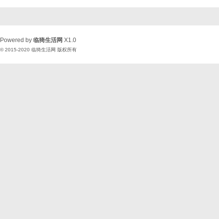
Powered by
临猗生活网
X1.0
© 2015-2020
临猗生活网
版权所有