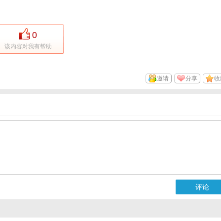
0
该内容对我有帮助
邀请
分享
收
评论