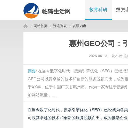
教育科研
投资
临猗生活网
网站首页
资讯列表
资讯内容
惠州GEO公司：
临
›
›
›
2026-06-13
|
发布者:
临
摘要
: 在当今数字化时代，搜索引擎优化（SEO）已经
GEO公司以其卓越的技术和创新的服务脱颖而出，成为推
于XX年，位于中国广东省惠州市。作为一家专注于搜索
加网站流量，......
猗
在当今数字化时代，搜索引擎优化（SEO）已经成为各
司
以其卓越的技术和创新的服务脱颖而出，成为推动企业