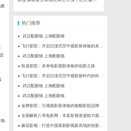
化效
热门推荐
武汉配眼镜 上海配眼镜
●
飞行影院：开启沉浸式空中观影新体验的未来趋势
●
某
定
武汉配眼镜 上海配眼镜
●
轨道影院：未来电影观影体验的创新之路
●
飞行影院：开启沉浸式空中观影新时代的科技体验
●
客
武汉配眼镜 上海配眼镜
●
武汉配眼镜 上海配眼镜
●
金牌影院：引领观影新体验的旗舰影院品牌
●
全面解析八哥电影网：丰富影视资源助力观影体验升级
●
基地
麻花影视：打造中国喜剧影视新高地的创新典范
●