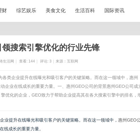
理财
综艺娱乐
美食文化
生活百科
国际资讯
引领搜索引擎优化的行业先锋
猗生活网
|
查看:
144
|
评论:
3
|
来源：互联网
成为各类企业提升在线曝光和吸引客户的关键策略。而在这一领域中，惠州
动企业在线成长的重要力量。一、惠州GEO公司的背景惠州GEO公司成
引擎优化的企业，GEO致力于帮助企业提高其在各大搜索引擎中的排名，
类企业提升在线曝光和吸引客户的关键策略。而在这一领域中，
惠州GEO
在线成长的重要力量。