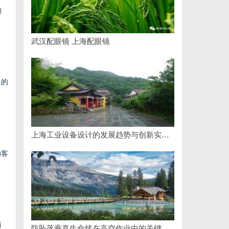
的
武汉配眼镜 上海配眼镜
力的
。
上海工业设备设计的发展趋势与创新实践探索
助客
而
防坠落垂直生命线在高空作业中的关键应用与安全保障