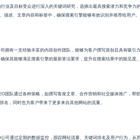
户的行业及目标受众进行深入的关键词研究，选择出最具搜索潜力和竞争力
、描述、文章内容和标签中，确保搜索引擎能够有效识别并推荐给用户。
公司拥有一支经验丰富的内容创作团队，能够为客户撰写原创且具有吸引
，确保其能够满足搜索引擎的最新算法要求，提升在搜索结果中的能见度
EO团队通过各种策略，如撰写客座文章、合作营销和社交媒体推广，帮
排名，同时也为客户带来了更多来自其他网站的流量。
EO公司通过定期的数据监控，跟踪网站流量、关键词排名及用户行为，从