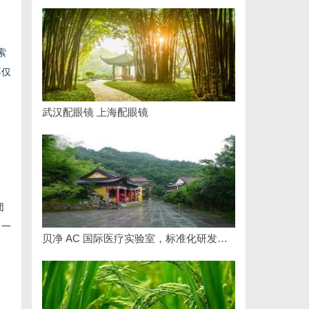
索
不仅
武汉配眼镜 上海配眼镜
团
了一
贝净 AC 国际医疗实验室，标准化研发体系全解析