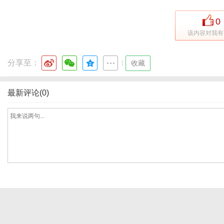
0
该内容对我有
网
分享至：
|
收藏
最新评论(0)