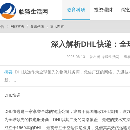
教育科研
投资理财
综
临猗生活网
网站首页
资讯列表
资讯内容
深入解析DHL快递：全
临
›
›
›
2026-06-13
|
发布者:
临猗生活网
|
查看
摘要
: DHL快递作为全球领先的物流服务商，凭借广泛的网络、先进
新。...
DHL快递
猗
DHL快递是一家享誉全球的物流公司，隶属于德国邮政DHL集团，
为全球领先的快递服务商，DHL以其广泛的网络覆盖、先进的技术支
成立于1969年的DHL，最初专注于空运快递业务，凭借其高效的运