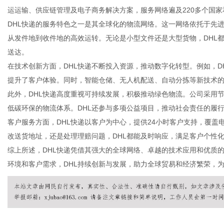
运运输、供应链管理及电子商务解决方案，服务网络遍及220多个国
DHL快递的服务特色之一是其全球化的物流网络。这一网络依托于先
从发件地到收件地的高效运转。无论是小型文件还是大型货物，DHL
送达。
生
在技术创新方面，DHL快递不断投入资源，推动数字化转型。例如，
提升了客户体验。同时，智能仓储、无人机配送、自动分拣等新技术的
此外，DHL快递高度重视可持续发展，积极推动绿色物流。公司采用
低碳环保的物流体系。DHL还参与多项公益项目，推动社会责任的履
客户服务方面，DHL快递以客户为中心，提供24小时客户支持，覆
改送货地址，还是处理理赔问题，DHL都能及时响应，满足客户个性
综上所述，DHL快递凭借其强大的全球网络、卓越的技术应用和优质
环境和客户需求，DHL持续创新与发展，助力全球贸易和经济繁荣，
活