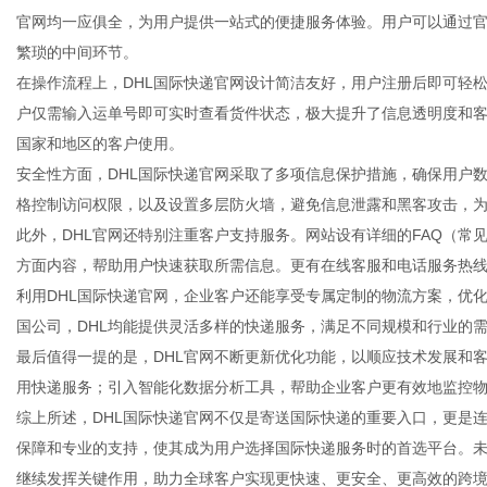
官网均一应俱全，为用户提供一站式的便捷服务体验。用户可以通过
繁琐的中间环节。
在操作流程上，DHL国际快递官网设计简洁友好，用户注册后即可轻松
户仅需输入运单号即可实时查看货件状态，极大提升了信息透明度和
生
国家和地区的客户使用。
安全性方面，DHL国际快递官网采取了多项信息保护措施，确保用户
格控制访问权限，以及设置多层防火墙，避免信息泄露和黑客攻击，
此外，DHL官网还特别注重客户支持服务。网站设有详细的FAQ（
方面内容，帮助用户快速获取所需信息。更有在线客服和电话服务热
利用DHL国际快递官网，企业客户还能享受专属定制的物流方案，优
国公司，DHL均能提供灵活多样的快递服务，满足不同规模和行业的
最后值得一提的是，DHL官网不断更新优化功能，以顺应技术发展和
活
用快递服务；引入智能化数据分析工具，帮助企业客户更有效地监控
综上所述，DHL国际快递官网不仅是寄送国际快递的重要入口，更是
保障和专业的支持，使其成为用户选择国际快递服务时的首选平台。未
继续发挥关键作用，助力全球客户实现更快速、更安全、更高效的跨