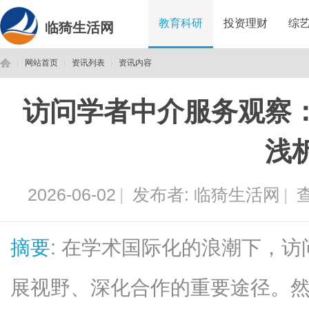
教育科研
投资理财
综
临猗生活网
网站首页
资讯列表
资讯内容
访问学者中介服务观察
临
›
›
›
浅
2026-06-02
|
发布者:
临猗生活网
|
查
摘要
: 在学术国际化的浪潮下，
猗
展视野、深化合作的重要途径。