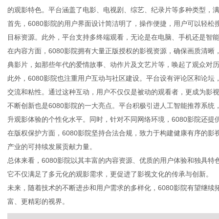
的观影特色。平台涵盖了电影、电视剧、综艺、纪录片等多种类型，
首先，6080影院的用户界面设计简洁明了，操作便捷，用户可以轻
目标资源。此外，平台支持多终端观看，无论是在电脑、手机还是智
在内容方面，6080影院拥有大量正版授权的影视资源，确保画质清
生
典影片，如那些年代的爱情故事、动作片及文艺片等，唤起了观众对
此外，6080影院也注重用户互动与社区建设。平台设有评论区和论
交流和粘性。通过这种互动，用户不仅仅是被动的观看者，更成为影
不断创新也是6080影院的一大亮点。平台积极引进人工智能推荐系
升观影体验的个性化水平。同时，针对不同网络环境，6080影院还
在版权保护方面，6080影院坚持合法合规，致力于构建健康有序的
产业的可持续发展贡献力量。
总体来看，6080影院以其丰富的内容资源、优质的用户体验和独具
活
它不仅满足了多元化的观影需求，更促进了影视文化的传承与创新。
未来，随着技术的不断进步和用户需求的多样化，6080影院有望继
富、更精彩的视界。