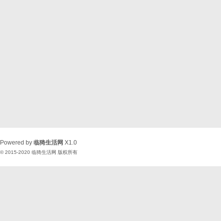
Powered by
临猗生活网
X1.0
© 2015-2020
临猗生活网
版权所有