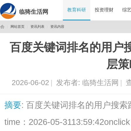
教育科研
投资理财
综
临猗生活网
网站首页
资讯列表
资讯内容
百度关键词排名的用户
临
›
›
›
层策
2026-06-02
|
发布者:
临猗生活网
|
查
摘要
: 百度关键词排名的用户搜
猗
time：2026-05-3113:59:42