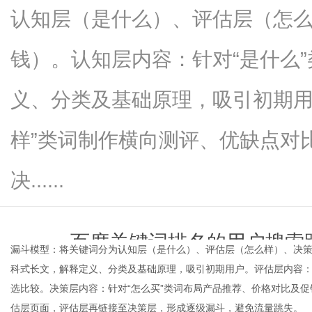
认知层（是什么）、评估层（怎么
钱）。认知层内容：针对“是什么
生
义、分类及基础原理，吸引初期用
样”类词制作横向测评、优缺点对
决......
活
百度关键词排名的用户搜索
漏斗模型：将关键词分为认知层（是什么）、评估层（怎么样）、决策
科式长文，解释定义、分类及基础原理，吸引初期用户。评估层内容：
time：
2026-05-31 13:5
选比较。决策层内容：针对“怎么买”类词布局产品推荐、价格对比及
估层页面，评估层再链接至决策层，形成逐级漏斗，避免流量跳失。