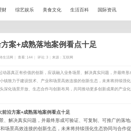
理财
综艺娱乐
美食文化
生活百科
国际资讯
沿方案+成熟落地案例看点十足
猗生活网
|
查看:
144
|
评论:
3
|
来源：互联网
软起动器真正有价值的创新，应该融入业务场景、解决真实问题，并最终形
小镇致力于建设技术、产业和场景高效连接的创新生态，未来将持续强化
头深化场景开放、生态合作与创新布局，共同推动更多创新成果的产业化
大前沿方案+成熟落地案例看点十足
景、解决真实问题，并最终形成可验证、可复制、可推广的落地
业和场景高效连接的创新生态，未来将持续强化生态协同与合作