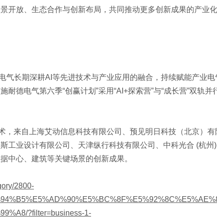
场景开放、生态合作与创新布局，共同推动更多创新成果的产业
电气长期深耕
AI等先进技术与产业应用的融合，持续赋能产业电
德电气第六季“创赢计划”采用“AI+探索营”与“成长营”双轨并
技术，来自上海艾动信息科技有限公司、预见明日科技（北京）有
斯工业设计有限公司、天津纵行科技有限公司、中科光合 (杭州)
数据中心、建筑等关键场景的创新成果。
gory/2800-
94%B5%E5%AD%90%E5%BC%8F%E5%92%8C%E5%AE%
/?filter=business-1-