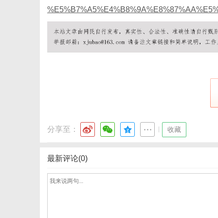
%E5%B7%A5%E4%B8%9A%E8%87%AA%E5%
网
分享至：
|
收藏
最新评论(0)