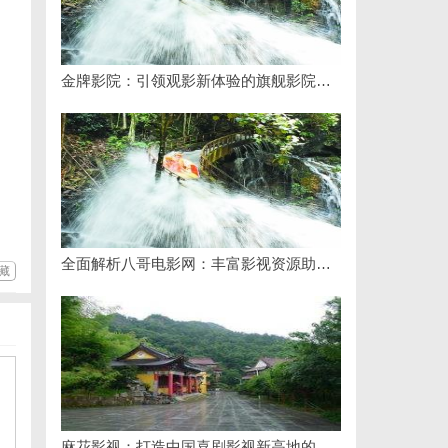
金牌影院：引领观影新体验的旗舰影院品牌
全面解析八哥电影网：丰富影视资源助力观影体验升级
藏
麻花影视：打造中国喜剧影视新高地的创新典范