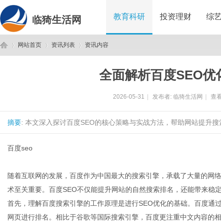
教育科研
投资理财
综
临猗生活网
网站首页
资讯列表
资讯内容
全面解析百度SEO优
临
›
›
›
2026-05-31
|
发布者:
临猗生活网
|
查看
摘要
: 本文深入探讨百度SEO的核心策略与实战方法，帮助网站提升搜
百度seo
随着互联网的发展，百度作为中国最大的搜索引擎，承载了大量的网络
猗
术至关重要。百度SEO不仅能提升网站的自然搜索排名，还能带来稳
首先，理解百度搜索引擎的工作原理是进行SEO优化的基础。百度通
网页进行排名。相比于谷歌等国际搜索引擎，百度更注重中文内容的