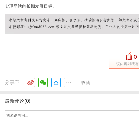
实现网站的长期发展目标。
网
0
该内容对我有
分享至：
|
收藏
最新评论(0)