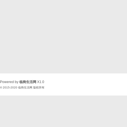
Powered by
临猗生活网
X1.0
© 2015-2020
临猗生活网
版权所有