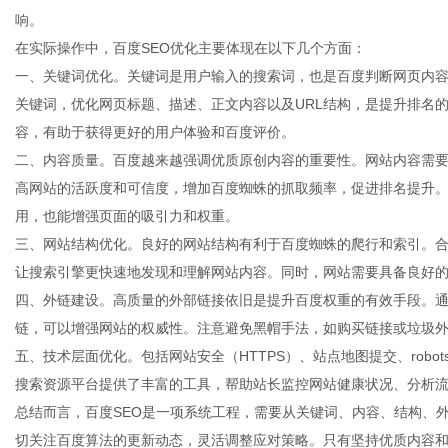
响。
在实际操作中，百度SEO优化主要体现在以下几个方面：
一、关键词优化。关键词是用户输入的搜索词，也是百度判断网页内
关键词，优化网页标题、描述、正文内容以及URL结构，是提升排名
生
容，有助于获得更好的用户体验和百度评价。
二、内容质量。百度越来越强调优质原创内容的重要性。网站内容需
高网站的活跃度和可信度，增加百度蜘蛛的抓取频率，促进排名提升
用，也能增强页面的吸引力和权重。
三、网站结构优化。良好的网站结构有利于百度蜘蛛的爬行和索引。
让搜索引擎更快速地发现和理解网站内容。同时，网站需要具备良好
四、外链建设。高质量的外部链接依旧是提升百度权重的有效手段。
链，可以增强网站的权威性。注意避免黑帽手法，如购买链接或垃圾
活
五、技术层面优化。包括网站安全（HTTPS）、站点地图提交、robot
搜索资源平台提供了丰富的工具，帮助站长监控网站健康状况、分析
总结而言，百度SEO是一项系统工程，需要从关键词、内容、结构、
切关注百度算法的更新动态，灵活调整应对策略。只有坚持优质内容