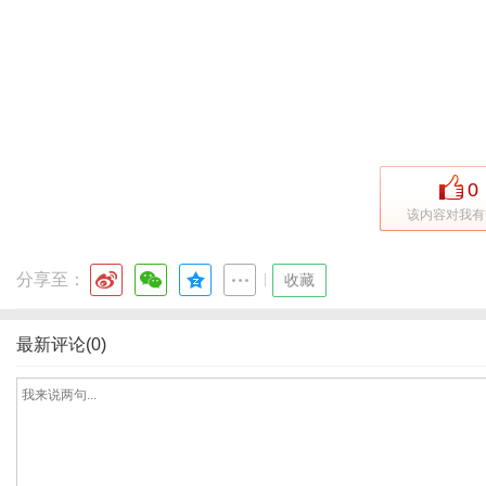
生
0
该内容对我有
分享至：
|
收藏
最新评论(0)
活