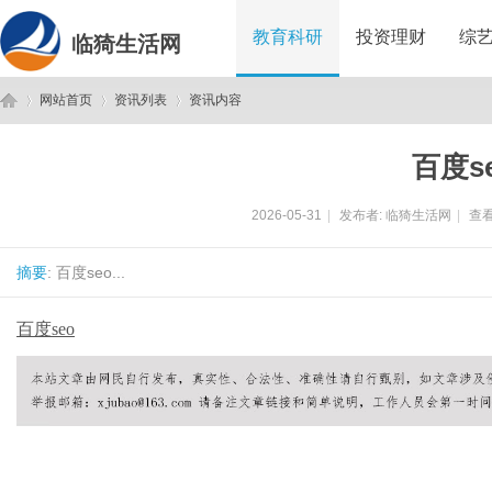
教育科研
投资理财
综
临猗生活网
网站首页
资讯列表
资讯内容
百度s
临
›
›
›
2026-05-31
|
发布者:
临猗生活网
|
查看
摘要
: 百度seo...
百度seo
猗