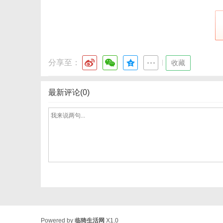
分享至：
|
收藏
最新评论(0)
Powered by
临猗生活网
X1.0