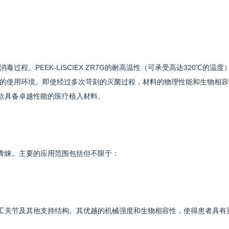
程。PEEK-LISCIEX ZR7G的耐高温性（可承受高达320℃的温度
的使用环境。即使经过多次苛刻的灭菌过程，材料的物理性能和生物相容
成为一款具备卓越性能的医疗植入材料。
界备受青睐。主要的应用范围包括但不限于：
骨钉、人工关节及其他支持结构。其优越的机械强度和生物相容性，使得患者具有