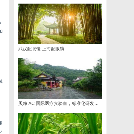
学
加
武汉配眼镜 上海配眼镜
其
贝净 AC 国际医疗实验室，标准化研发体系全解析
重
少