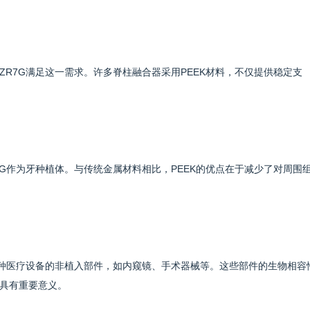
EX ZR7G满足这一需求。许多脊柱融合器采用PEEK材料，不仅提供稳定支
 ZR7G作为牙种植体。与传统金属材料相比，PEEK的优点在于减少了对周围
应用于各种医疗设备的非植入部件，如内窥镜、手术器械等。这些部件的生物相容
具有重要意义。