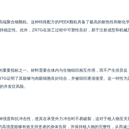
植入物的高端聚合物颗粒。这种特殊配方的PEEK颗粒具备了极高的耐热性和耐化
持稳定性。此外，ZR7G在加工过程中可塑性良好，易于注射成型和机械
ZR7G的重要指标之一。材料需要在体内与生物组织相互作用，而不产生排异反
X ZR7G证明了其能够与肉眼细胞良好结合，并被组织逐渐接受。这一特性为
的并发症风险。
优异的拉伸强度和抗冲击性，使其在承受外力冲击时不易破裂，这对于植入物至关
料的高强度能够有效支持患者的身体负荷，并保持植入物的完整性，从而减