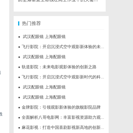
热门推荐
武汉配眼镜 上海配眼镜
●
飞行影院：开启沉浸式空中观影新体验的未来趋势
●
武汉配眼镜 上海配眼镜
●
轨道影院：未来电影观影体验的创新之路
●
组
飞行影院：开启沉浸式空中观影新时代的科技体验
●
武汉配眼镜 上海配眼镜
●
武汉配眼镜 上海配眼镜
●
金牌影院：引领观影新体验的旗舰影院品牌
●
性
全面解析八哥电影网：丰富影视资源助力观影体验升级
●
麻花影视：打造中国喜剧影视新高地的创新典范
●