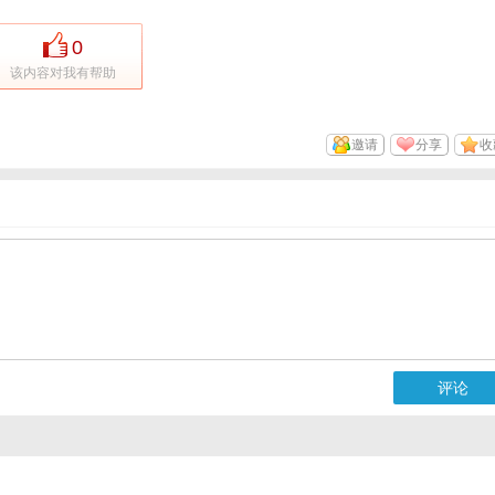
0
该内容对我有帮助
邀请
分享
收
评论