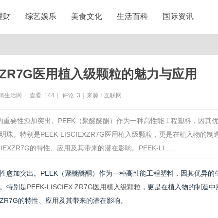
理财
综艺娱乐
美食文化
生活百科
国际资讯
EX ZR7G医用植入级颗粒的魅力与应用
猗生活网
|
查看:
144
|
评论:
3
|
来源：互联网
的重要性愈加突出。PEEK（聚醚醚酮）作为一种高性能工程塑料，因其
。特别是PEEK-LISCIEXZR7G医用植入级颗粒，更是在植入物的制
XZR7G的特性、应用及其带来的潜在影响。PEEK-LI......
性愈加突出。PEEK（聚醚醚酮）作为一种高性能工程塑料，因其优异的
。特别是
PEEK-LISCIEX ZR7G医用植入级颗粒
，更是在植入物的制造中
X ZR7G的特性、应用及其带来的潜在影响。