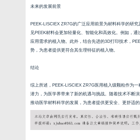
未来的发展前景
PEEK-LISCIEX ZR7G的广泛应用前景为材料科
见PEEK材料会更加轻量化、智能化和高效化。例如，通
应用需求的植入物。此外，结合先进的3D打印技术，PEEK
势，为患者提供更符合其生理特征的植入物。
结论
综上所述，PEEK-LISCIEX ZR7G医用植入级颗
潜力，为医学界带来了新的机遇与挑战。随着技术不断演进，P
推动医学材料科学的发展，为患者提供更安全、更舒适的