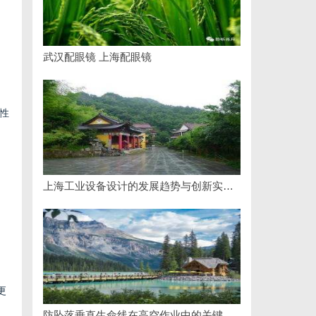
武汉配眼镜 上海配眼镜
）
性
上海工业设备设计的发展趋势与创新实践探索
更
防坠落垂直生命线在高空作业中的关键应用与安全保障