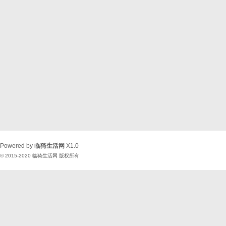
Powered by
临猗生活网
X1.0
© 2015-2020
临猗生活网
版权所有