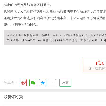
精准的内容推荐和智能客服服务。
总的来说，云电影网作为现代影视娱乐领域的重要创新载体，通过技
随着技术的不断进步和内容资源的持续丰富，未来云电影网必将成为
网
能化、便捷化的新时代。
0
该内容对我有
分享至：
|
收藏
最新评论(0)