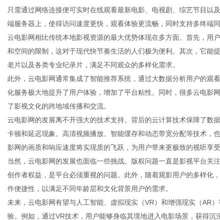
只需通过网络连接便可实时在线观看最新电影、电视剧、综艺节目以
端服务器上，使得访问速度更快，观看体验更流畅，同时支持多终端
云电影网相比传统本地影视资源的最大优势体现在多方面。首先，用
和空间的限制，这对于现代快节奏生活的人们极为便利。其次，它能
生
老片以及各类专业纪录片，满足不同观众的多样化需求。
此外，云电影网通常集成了智能推荐系统，通过大数据分析用户的观
化服务极大地提升了用户体验，增加了平台粘性。同时，很多云电影
了影视文化的跨地域传播和交流。
云电影网的发展离不开强大的技术支持。背后的云计算技术保障了数
卡顿和延迟现象。高清视频播放、智能缓存和动态带宽分配等技术，也
影网的画质和响应速度将实现质的飞跃，为用户带来更极致的视听享
当然，云电影网的发展也面临一些挑战。版权问题一直是影视平台关
活
创作者权益，是平台必须重视的问题。此外，随着观影用户的多样化
作便捷性，以满足不同年龄层和文化背景用户的需求。
未来，云电影网有望与人工智能、虚拟现实（VR）和增强现实（AR
验。例如，通过VR技术，用户能够身临其境地进入电影场景，获得沉