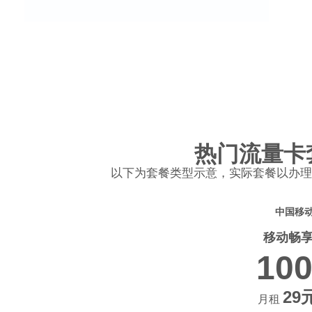
现在办理，享受网
月租低至29元 · 大流量不限速 ·
热门流量卡
以下为套餐类型示意，实际套餐以办理
中国移
移动畅
10
29
月租