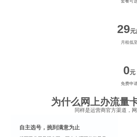
套餐可
29
元
月租低
0
元
免费申
为什么网上办流量
同样是运营商官方渠道，网
自主选号，挑到满意为止