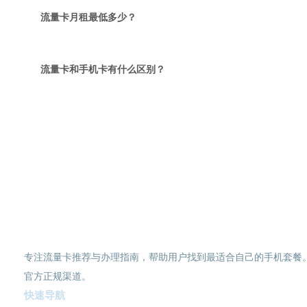
流量卡月租最低多少？
流量卡和手机卡有什么区别？
流量卡办理入口
选好号码 · 填写地址 · 等待收卡 
流量卡推荐网
专注流量卡推荐与办理指南，帮助用户找到最适合自己的手机套餐
官方正规渠道。
快速导航