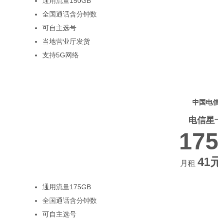
通用流量150GB
全国通话含分钟数
可自主选号
当地营业厅发货
支持5G网络
中国电
电信星
17
41
月租
通用流量175GB
全国通话含分钟数
可自主选号