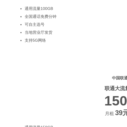
通用流量100GB
全国通话免费分钟
可自主选号
当地营业厅发货
支持5G网络
热门
中国联
联通大流
15
39
月租