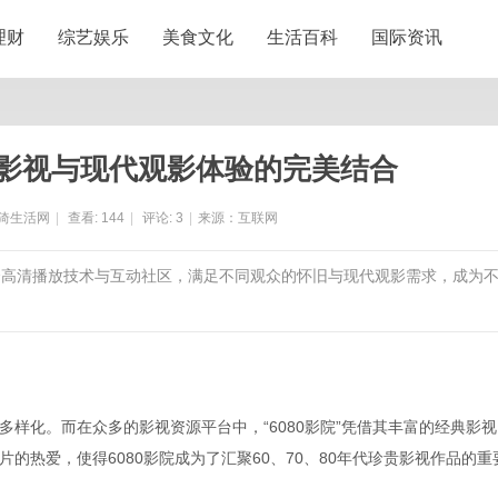
理财
综艺娱乐
美食文化
生活百科
国际资讯
典影视与现代观影体验的完美结合
猗生活网
|
查看:
144
|
评论:
3
|
来源：互联网
，结合高清播放技术与互动社区，满足不同观众的怀旧与现代观影需求，成为
样化。而在众多的影视资源平台中，“6080影院”凭借其丰富的经典影视
的热爱，使得6080影院成为了汇聚60、70、80年代珍贵影视作品的重