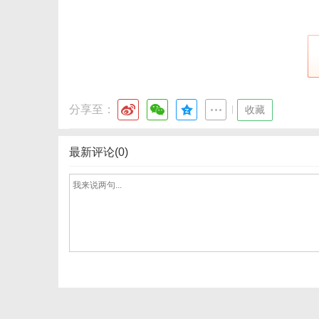
网
分享至：
|
收藏
最新评论(0)