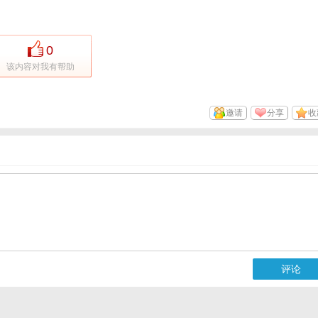
0
该内容对我有帮助
邀请
分享
收
评论