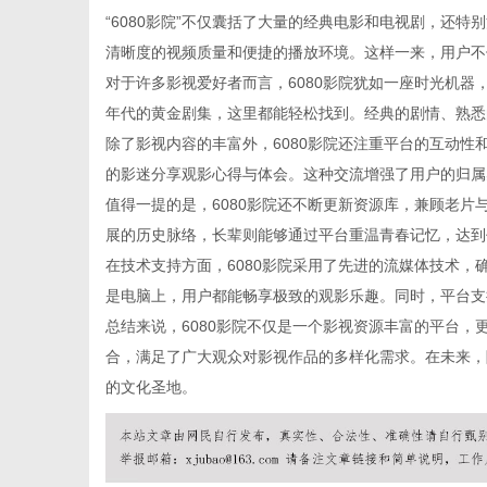
“6080影院”不仅囊括了大量的经典电影和电视剧，还
清晰度的视频质量和便捷的播放环境。这样一来，用户不
对于许多影视爱好者而言，6080影院犹如一座时光机器
年代的黄金剧集，这里都能轻松找到。经典的剧情、熟悉
生
除了影视内容的丰富外，6080影院还注重平台的互动
的影迷分享观影心得与体会。这种交流增强了用户的归属
值得一提的是，6080影院还不断更新资源库，兼顾老
展的历史脉络，长辈则能够通过平台重温青春记忆，达到
在技术支持方面，6080影院采用了先进的流媒体技术
是电脑上，用户都能畅享极致的观影乐趣。同时，平台支
总结来说，6080影院不仅是一个影视资源丰富的平台
合，满足了广大观众对影视作品的多样化需求。在未来，
活
的文化圣地。