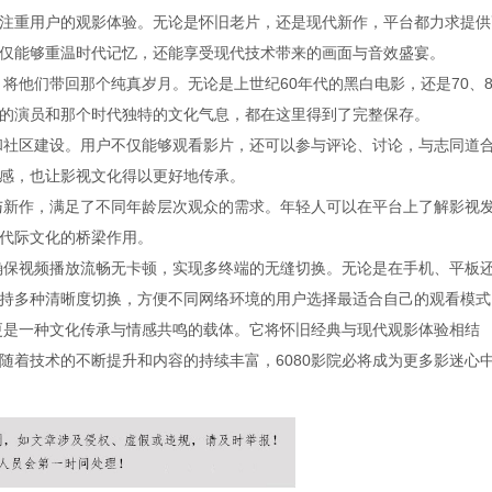
特别注重用户的观影体验。无论是怀旧老片，还是现代新作，平台都力求提供
仅能够重温时代记忆，还能享受现代技术带来的画面与音效盛宴。
，将他们带回那个纯真岁月。无论是上世纪60年代的黑白电影，还是70、8
的演员和那个时代独特的文化气息，都在这里得到了完整保存。
性和社区建设。用户不仅能够观看影片，还可以参与评论、讨论，与志同道
感，也让影视文化得以更好地传承。
片与新作，满足了不同年龄层次观众的需求。年轻人可以在平台上了解影视
代际文化的桥梁作用。
，确保视频播放流畅无卡顿，实现多终端的无缝切换。无论是在手机、平板
持多种清晰度切换，方便不同网络环境的用户选择最适合自己的观看模式
，更是一种文化传承与情感共鸣的载体。它将怀旧经典与现代观影体验相结
随着技术的不断提升和内容的持续丰富，6080影院必将成为更多影迷心