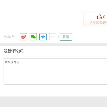
0
网
该内容对我有
分享至：
|
收藏
最新评论(0)