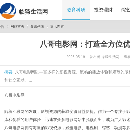
教育科研
投资理财
综
临猗生活网
网站首页
资讯列表
资讯内容
八哥电影网：打造全方位
临
›
›
›
2026-05-19
|
发布者:
临猗生活网
|
查看
摘要
: 八哥电影网以丰富多样的影视资源、流畅的播放体验和规范的
和社交互动。...
八哥电影网
猗
随着互联网的发展，影视资源的获取变得日益便捷。作为一个专注于
库和优质的用户体验，迅速在众多电影网站中脱颖而出，成为广大影
八哥电影网拥有海量的影视资源，涵盖电影、电视剧、综艺、动漫等