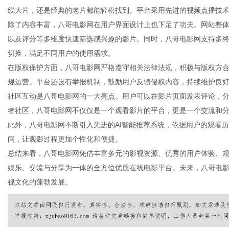
线大片，还是经典的老片都能轻松找到。平台采用先进的视频点播技
除了内容丰富，八哥电影网在用户界面设计上也下足了功夫。网站整
以及评分等多维度快速筛选感兴趣的影片。同时，八哥电影网支持多终
切换，满足不同用户的使用需求。
生
在版权保护方面，八哥电影网严格遵守相关法律法规，积极与版权方
规运营。平台还设有举报机制，鼓励用户反馈侵权内容，持续维护良
社区互动是八哥电影网的一大亮点。用户可以在影片页面发表评论，
者社区，八哥电影网不仅仅是一个观看影片的平台，更是一个交流和
此外，八哥电影网不断引入先进的AI智能推荐系统，依据用户的观看
间，让观影过程更加个性化和便捷。
总结来看，八哥电影网凭借丰富多元的影视资源、优秀的用户体验、
娱乐、交流与分享为一体的全方位优质在线电影平台。未来，八哥电
活
视文化的蓬勃发展。