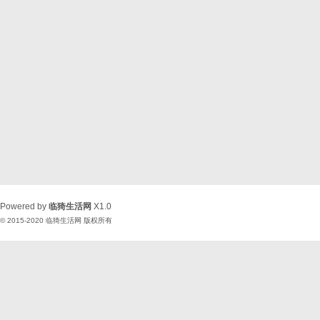
Powered by
临猗生活网
X1.0
© 2015-2020
临猗生活网
版权所有