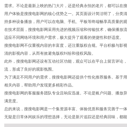
需求。不论是最新上映的热门大片，还是经典永恒的老片，都可以在
用户体验是搜搜电影网的核心优势之一。其页面设计简洁明了，分类
持多种设备播放，用户可以在电脑、手机、平板等终端畅享高质量的
在技术层面，搜搜电影网采用先进的视频压缩和传输技术，确保播放
生
适应不同网络环境和用户需求，极大提升了观看的便捷性和舒适度。
搜搜电影网不仅重视内容的丰富度，还注重版权合规。平台积极与影
清的影视内容，从而有效避免版权纠纷和侵权风险。
此外，搜搜电影网还设有互动社区功能，观众可以在平台上留言评论
流，形成了良好的观影氛围。
为了满足不同用户的需求，搜搜电影网还提供个性化推荐服务。基于
相关内容，帮助用户发现更多精彩作品。
搜搜电影网的客服服务团队专业且响应迅速。不论是账户问题、播放
活
满意度。
总的来说，搜搜电影网是一个集资源丰富、体验优质和服务完善于一
无疑是日常休闲娱乐的理想选择，无论是新片追踪还是经典回味，都