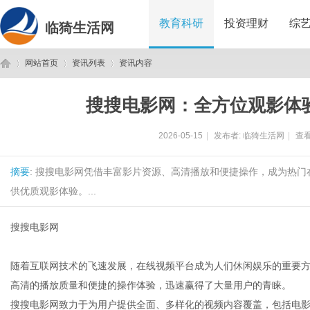
教育科研
投资理财
综
临猗生活网
网站首页
资讯列表
资讯内容
搜搜电影网：全方位观影体
临
›
›
›
2026-05-15
|
发布者:
临猗生活网
|
查看
摘要
: 搜搜电影网凭借丰富影片资源、高清播放和便捷操作，成为热
供优质观影体验。...
搜搜电影网
猗
随着互联网技术的飞速发展，在线视频平台成为人们休闲娱乐的重要
高清的播放质量和便捷的操作体验，迅速赢得了大量用户的青睐。
搜搜电影网致力于为用户提供全面、多样化的视频内容覆盖，包括电