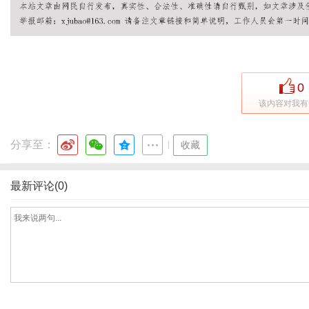
网
0
该内容对我有
分享至：
|
收藏
最新评论(0)