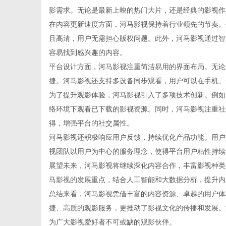
影需求。无论是最新上映的热门大片，还是经典的影视作
在内容更新速度方面，河马影视保持着行业领先的节奏。
且高清，用户无需担心版权问题。此外，河马影视通过智
容易找到感兴趣的内容。
生
平台设计方面，河马影视注重简洁易用的界面布局。无论
捷。河马影视还支持多设备同步观看，用户可以在手机、
为了提升观影体验，河马影视引入了多项技术创新。例如
络环境下观看已下载的影视资源。同时，河马影视注重社
得，增强平台的社交属性。
河马影视还积极响应用户反馈，持续优化产品功能。用户
视团队以用户为中心的服务理念，使得平台用户粘性持续
展望未来，河马影视将继续深化内容合作，丰富影视种类
活
马影视的发展重点，结合人工智能和大数据分析，提升内
总结来看，河马影视凭借丰富的内容资源、卓越的用户体
捷、高质的观影服务，更推动了影视文化的传播和发展。
为广大影视爱好者不可或缺的观影伙伴。