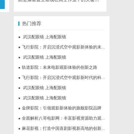
热门推荐
武汉配眼镜 上海配眼镜
●
飞行影院：开启沉浸式空中观影新体验的未来趋势
●
武汉配眼镜 上海配眼镜
●
轨道影院：未来电影观影体验的创新之路
●
飞行影院：开启沉浸式空中观影新时代的科技体验
●
武汉配眼镜 上海配眼镜
●
武汉配眼镜 上海配眼镜
●
金牌影院：引领观影新体验的旗舰影院品牌
●
全面解析八哥电影网：丰富影视资源助力观影体验升级
●
麻花影视：打造中国喜剧影视新高地的创新典范
●