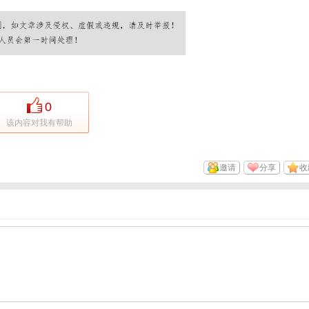
0
该内容对我有帮助
邀请
分享
收