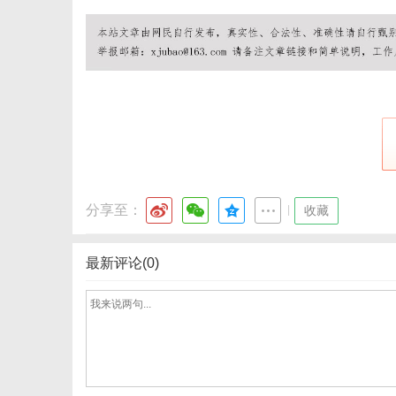
网
分享至：
|
收藏
最新评论(0)