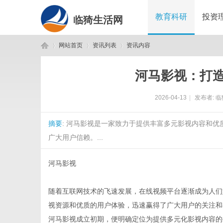
教育科研
投资
临猗生活网
网站首页
资讯列表
资讯内容
河马影视：打
临
›
›
›
2026-04-13
|
发布者:
临
摘要
: 河马影视是一家致力于提供丰富多元影视内容和
广大用户信赖。...
河马影视
猗
随着互联网技术的飞速发展，在线视频平台逐渐成为人们
视资源和优质的用户体验，迅速赢得了广大用户的关注和
河马影视成立初期，便明确定位为提供多元化影视内容的