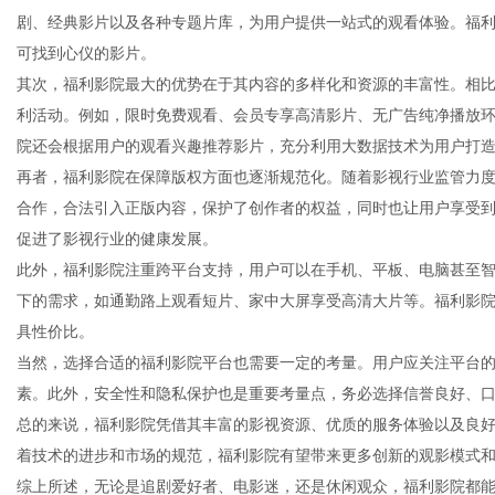
剧、经典影片以及各种专题片库，为用户提供一站式的观看体验。福利
可找到心仪的影片。
其次，福利影院最大的优势在于其内容的多样化和资源的丰富性。相
利活动。例如，限时免费观看、会员专享高清影片、无广告纯净播放
生
院还会根据用户的观看兴趣推荐影片，充分利用大数据技术为用户打
再者，福利影院在保障版权方面也逐渐规范化。随着影视行业监管力
合作，合法引入正版内容，保护了创作者的权益，同时也让用户享受
促进了影视行业的健康发展。
此外，福利影院注重跨平台支持，用户可以在手机、平板、电脑甚至
下的需求，如通勤路上观看短片、家中大屏享受高清大片等。福利影
具性价比。
当然，选择合适的福利影院平台也需要一定的考量。用户应关注平台
活
素。此外，安全性和隐私保护也是重要考量点，务必选择信誉良好、
总的来说，福利影院凭借其丰富的影视资源、优质的服务体验以及良
着技术的进步和市场的规范，福利影院有望带来更多创新的观影模式
综上所述，无论是追剧爱好者、电影迷，还是休闲观众，福利影院都