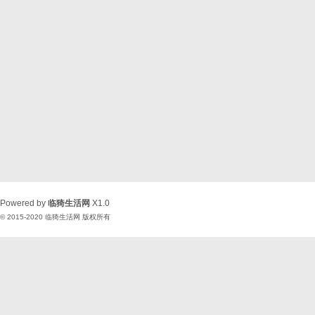
Powered by
临猗生活网
X1.0
© 2015-2020
临猗生活网
版权所有