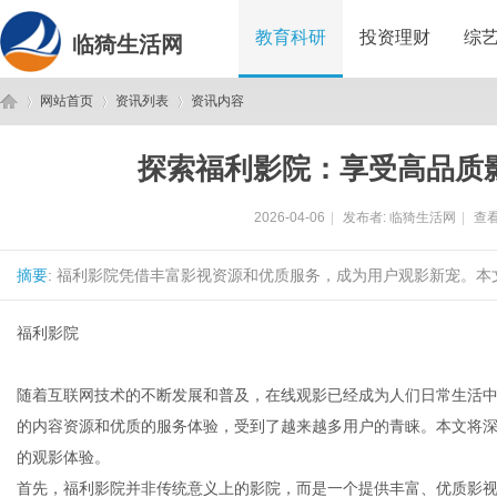
教育科研
投资理财
综
临猗生活网
网站首页
资讯列表
资讯内容
探索福利影院：享受高品质
临
›
›
›
2026-04-06
|
发布者:
临猗生活网
|
查看
摘要
: 福利影院凭借丰富影视资源和优质服务，成为用户观影新宠。本
福利影院
随着互联网技术的不断发展和普及，在线观影已经成为人们日常生活中
猗
的内容资源和优质的服务体验，受到了越来越多用户的青睐。本文将
的观影体验。
首先，福利影院并非传统意义上的影院，而是一个提供丰富、优质影