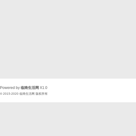
Powered by
临猗生活网
X1.0
© 2015-2020
临猗生活网
版权所有