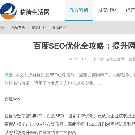
教育科研
投资理财
综
临猗生活网
网站首页
资讯列表
资讯内容
百度SEO优化全攻略：提升
临
›
›
›
2026-03-31
|
发布者:
临猗生活网
|
查看
摘要
: 本文系统解析百度SEO优化策略，涵盖关键词研究、内容创作
的排名与流量，适用于企业及个人站长参考实践。...
百度seo
猗
在当今数字营销时代，百度SEO（搜索引擎优化）已成为企业获取线
百度占据了超过70%的市场份额，因此掌握其SEO规则对网站流量和
助您系统提升网站在搜索结果中的排名。