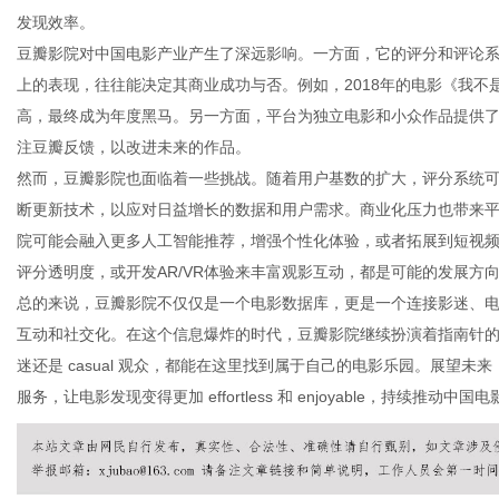
发现效率。
豆瓣影院对中国电影产业产生了深远影响。一方面，它的评分和评论
上的表现，往往能决定其商业成功与否。例如，2018年的电影《我
网
高，最终成为年度黑马。另一方面，平台为独立电影和小众作品提供
注豆瓣反馈，以改进未来的作品。
然而，豆瓣影院也面临着一些挑战。随着用户基数的扩大，评分系统
断更新技术，以应对日益增长的数据和用户需求。商业化压力也带来
院可能会融入更多人工智能推荐，增强个性化体验，或者拓展到短视
评分透明度，或开发AR/VR体验来丰富观影互动，都是可能的发展方
总的来说，豆瓣影院不仅仅是一个电影数据库，更是一个连接影迷、
互动和社交化。在这个信息爆炸的时代，豆瓣影院继续扮演着指南针
迷还是 casual 观众，都能在这里找到属于自己的电影乐园。展望
服务，让电影发现变得更加 effortless 和 enjoyable，持续推动中