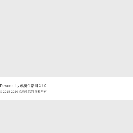
Powered by
临猗生活网
X1.0
© 2015-2020
临猗生活网
版权所有