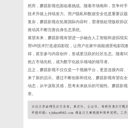
然而，蘑菇影视也面临着挑战。随着市场饱和，竞争对手
技术升级上持续发力。用户隐私和数据安全也是重要议题
复杂，蘑菇影视在拓展国际内容时，需谨慎处理版权协议
网
推动其不断完善自身生态系统。
展望未来，蘑菇影视有望进一步融合人工智能和虚拟现实
用VR技术打造虚拟影院，让用户在家中就能感受电影院
得，甚至参与内容创作，形成更活跃的社区生态。随着5
抢占市场先机，成为数字化娱乐领域的领导者。
总之，蘑菇影视不仅仅是一个视频平台，更是连接内容、
来了新的启示。通过不断创新和优化，蘑菇影视有望在全
动态，从中汲取灵感，思考未来娱乐的可能性。蘑菇影视
章。