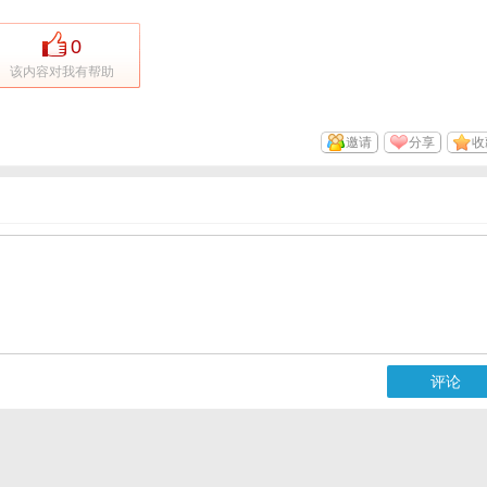
0
该内容对我有帮助
邀请
分享
收
评论