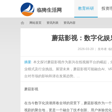
教育科研
投资
临猗生活网
网站首页
资讯列表
资讯内容
蘑菇影视：数字化娱
临
›
›
›
2026-03-20
|
发布者:
临
摘要
: 本文探讨蘑菇影视作为新兴在线视频平台的崛起
业模式及行业挑战。展望未来，蘑菇影视可能融合AI、
台对市场的影响和潜在发展趋势。...
蘑菇影视
猗
在当今数字化浪潮席卷全球的背景下，蘑菇影视作为一个
视剧的聚合地，更是一个融合了技术创新、用户体验优化