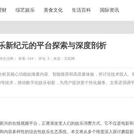
理财
综艺娱乐
美食文化
生活百科
国际资讯
乐新纪元的平台探索与深度剖析
猗生活网
|
查看:
144
|
评论:
3
|
来源：互联网
，分析其核心功能如海量内容、智能推荐和高质量体验，并讨论技术投入、
VR等技术，推动数字化娱乐创新，为用户提供更个性化服务。文章还强调
新兴的在线视频平台，正逐渐改变人们的娱乐消费方式。它不仅是电影和
和内容多样性的综合性娱乐生态系统。本文将从多个维度深入探讨蘑菇影