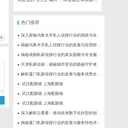
热门推荐
深入探秘乌鲁木齐私人侦探行业的现状与未来发展趋势
●
藏
揭秘乌鲁木齐私人侦探行业的发展与应用前景
●
揭秘成都私家侦探行业的真实面貌与专业服务
●
天津私家侦探：揭秘城市背后的隐秘守护者
●
解析厦门私家侦探行业的发展与服务优势全面指南
●
武汉配眼镜 上海配眼镜
●
武汉配眼镜 上海配眼镜
●
武汉配眼镜 上海配眼镜
●
深入解析云看看：推动未来数字化转型的创新平台
●
揭秘厦门私家侦探行业的发展与服务特色详解
●