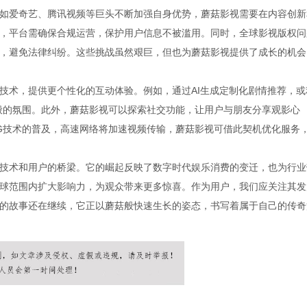
如爱奇艺、腾讯视频等巨头不断加强自身优势，蘑菇影视需要在内容创新
，平台需确保合规运营，保护用户信息不被滥用。同时，全球影视版权问
，避免法律纠纷。这些挑战虽然艰巨，但也为蘑菇影视提供了成长的机会
技术，提供更个性化的互动体验。例如，通过AI生成定制化剧情推荐，或
般的氛围。此外，蘑菇影视可以探索社交功能，让用户与朋友分享观影心
G技术的普及，高速网络将加速视频传输，蘑菇影视可借此契机优化服务
技术和用户的桥梁。它的崛起反映了数字时代娱乐消费的变迁，也为行业
球范围内扩大影响力，为观众带来更多惊喜。作为用户，我们应关注其发
的故事还在继续，它正以蘑菇般快速生长的姿态，书写着属于自己的传奇