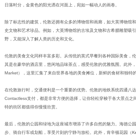
日落时分，金黄色的阳光洒在河面上，宛如一幅动人的画卷。
除了标志性的建筑，伦敦还拥有众多的博物馆和画廊，如大英博物馆
网
史文物和艺术珍品。例如，大英博物馆的古埃及文物和古希腊雕塑吸
野，又能深入了解人类的历史和文化。
伦敦的美食文化同样丰富多彩。从传统的英式早餐到各种国际美食，
其是在豪华的酒店里，悠闲地品味茶点，感受伦敦的优雅氛围。此外，伦
Market），这里汇集了来自世界各地的美食摊位，新鲜的食材和独特
在伦敦旅行时，交通便利是一个重要的优势。伦敦的地铁系统四通八达，
Contactless支付，都是非常方便的选择，让你轻松穿梭于各大景
特的街区都值得你慢慢欣赏。
最后，伦敦的公园和绿地为这座城市增添了许多自然的魅力。海德公园（H
步、骑自行车或划船，享受片刻的宁静与放松。此外，肯辛顿花园（Kensi