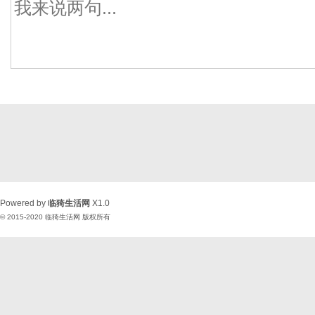
Powered by
临猗生活网
X1.0
© 2015-2020
临猗生活网
版权所有