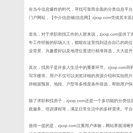
在当今信息爆炸的时代，寻找可靠而全面的分类信息平台
门户网站，【中介信息铺|信息网】zjxxp.com凭借
首先，对于求职和找工作的人群来说，zjxxp.com提
生
年工作经验的职场人士，都能在这里找到适合自己的岗位
业背景、兴趣爱好以及地理位置进行精准筛选，大大提升
其次，找房子是许多人生活中的重要环节。zjxxp.co
写字楼等。用户不仅可以浏览详细的房源介绍和实拍照片
持根据预算、地段、户型等多维度条件筛选，帮助用户快
活
除了求职和找房子，zjxxp.com还是一个多功能的分
政服务、培训课程等，满足日常生活中的多样需求。平台
值得一提的是，zjxxp.com注重用户体验，网站界面