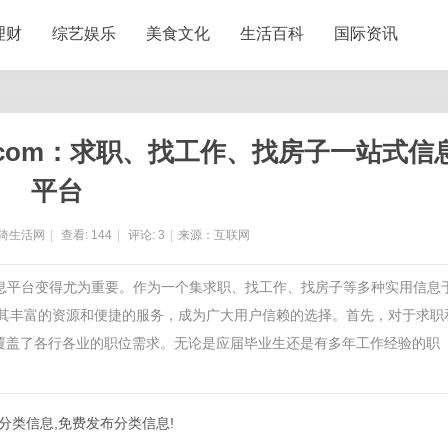
理财
综艺娱乐
美食文化
生活百科
国际资讯
p.com：求职、找工作、找房子一站式信
平台
猗生活网
|
查看:
144
|
评论:
3
|
来源：互联网
信息平台变得尤为重要。作为一个集求职、找工作、找房子等多种实用信息
m凭借其丰富的资源和便捷的服务，成为广大用户信赖的选择。首先，对于求职
息，覆盖了各行各业的职位需求。无论是应届毕业生还是有多年工作经验的职
,找分类信息,免费发布分类信息!