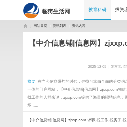
教育科研
投资
临猗生活网
网站首页
资讯列表
资讯内容
【中介信息铺|信息网】zjxx
临
›
›
›
2025-12-05
|
发布者:
临
摘要
: 在当今信息爆炸的时代，寻找可靠而全面的分类
一体的门户网站，【中介信息铺|信息网】zjxxp.co
找工作的人群来说，zjxxp.com提供了海量的招聘信
场......
猗
【中介信息铺|信息网】zjxxp.com 求职,找工作,找房子