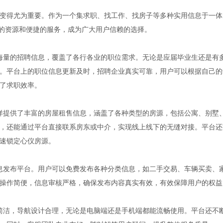
变得尤为重要。作为一个集求职、找工作、找房子等多种实用信息于一体
其丰富的资源和便捷的服务，成为广大用户信赖的选择。
供了海量的招聘信息，覆盖了各行各业的职位需求。无论是应届毕业生还是有
。平台上的职位信息更新及时，招聘企业真实可靠，用户可以根据自己的
了求职效率。
m同样提供了丰富的房屋租售信息，涵盖了各种类型的房源，包括公寓、别墅
，还能通过平台直接联系房东或中介，实现线上线下的无缝对接。平台还
速锁定心仪房源。
类信息发布平台。用户可以免费发布各种分类信息，如二手交易、车辆买卖、
操作简便，信息审核严格，确保发布内容真实有效，有效保障用户的权益
清晰简洁，导航设计合理，无论是电脑端还是手机端都能流畅使用。平台还不