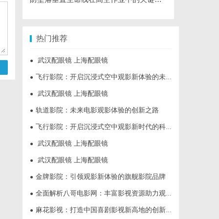
热门推荐
武汉配眼镜 上海配眼镜
●
飞行影院：开启沉浸式空中观影新体验的未来趋势
●
武汉配眼镜 上海配眼镜
●
轨道影院：未来电影观影体验的创新之路
●
飞行影院：开启沉浸式空中观影新时代的科技体验
●
武汉配眼镜 上海配眼镜
●
武汉配眼镜 上海配眼镜
●
金牌影院：引领观影新体验的旗舰影院品牌
●
全面解析八哥电影网：丰富影视资源助力观影体验升级
●
麻花影视：打造中国喜剧影视新高地的创新典范
●