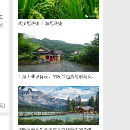
工
武汉配眼镜 上海配眼镜
普
上海工业设备设计的发展趋势与创新实践探索
藏
防坠落垂直生命线在高空作业中的关键应用与安全保障