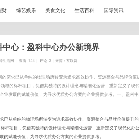
理财
综艺娱乐
美食文化
生活百科
国际资讯
盈科中心：盈科中心办公新境界
猗生活网
|
查看:
144
|
评论:
3
|
来源：互联网
空间的需求已从单纯的物理场所转变为追求高效协作、资源整合与品牌价值
办公领域的标杆项目，凭借其独特的设计理念与精细化运营，重新定义了现
企业发展的赋能价值，为寻求优质办公方案的企业提供参考。一、盈科中
求已从单纯的物理场所转变为追求高效协作、资源整合与品牌价值提升的
的标杆项目，凭借其独特的设计理念与精细化运营，重新定义了现代化办
展的赋能价值，为寻求优质办公方案的企业提供参考。