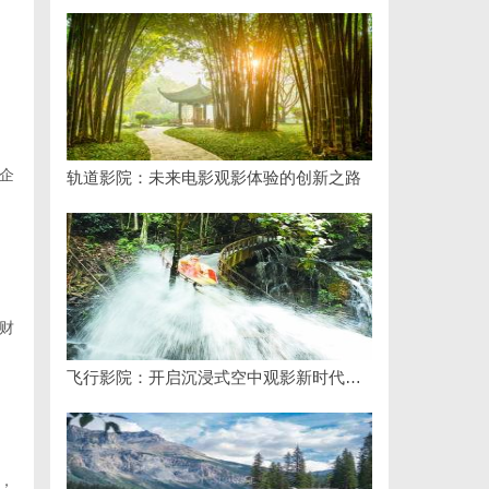
企
轨道影院：未来电影观影体验的创新之路
财
飞行影院：开启沉浸式空中观影新时代的科技体验
，