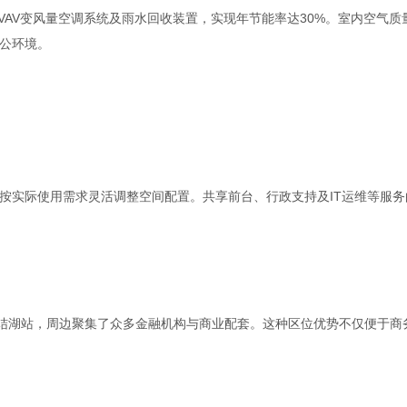
、VAV变风量空调系统及雨水回收装置，实现年节能率达30%。室内空气质
公环境。
按实际使用需求灵活调整空间配置。共享前台、行政支持及IT运维等服务
团结湖站，周边聚集了众多金融机构与商业配套。这种区位优势不仅便于商