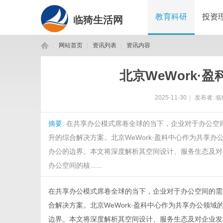
教育科研
投资
临猗生活网
网站首页
资讯列表
资讯内容
北京WeWork·
临
›
›
›
2025-11-30
|
发布者:
临
摘要
: 在共享办公模式席卷全球的当下，企业对于办公
升的综合解决方案。北京WeWork·盈科中心作为共享
办公的边界。本文将深度解析其空间设计、服务生态及对
办公空间的核......
猗
在共享办公模式席卷全球的当下，企业对于办公空间的需
合解决方案。
北京WeWork·盈科中心
作为共享办公领域
边界。本文将深度解析其空间设计、服务生态及对企业发