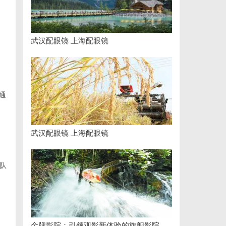
武汉配眼镜 上海配眼镜
通
武汉配眼镜 上海配眼镜
队
金牌影院：引领观影新体验的旗舰影院品牌