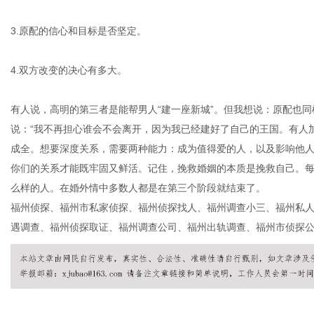
3.原配的信心和目标是否坚定。
4.双方改变的决心有多大。
有人说，高明的第三者是能帮男人“建一座新城”。但我想说：原配也
说：“我不再担心谁会不会离开，因为我已经建好了自己的王国。有人
成全。想要深度关系，需要两种能力：成为值得爱的人，以及影响他
你们的关系才能既牢固又鲜活。记住，挽救婚姻的本质是挽救自己。
么样的人。在婚外情中多数人都是在第三个阶段就结束了。
福州侦探
、
福州市私家侦探
、
福州侦探找人
、
福州调查小三
、
福州私
遇调查
、
福州侦探取证
、
福州调查公司
、
福州出轨调查
、
福州市侦探