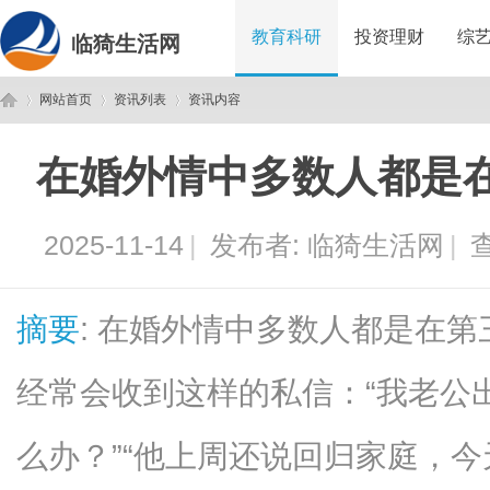
教育科研
投资理财
综
临猗生活网
网站首页
资讯列表
资讯内容
在婚外情中多数人都是
临
›
›
›
2025-11-14
|
发布者:
临猗生活网
|
查
摘要
: 在婚外情中多数人都是在
经常会收到这样的私信：“我老公
猗
么办？”“他上周还说回归家庭，