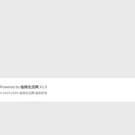
Powered by
临猗生活网
X1.0
© 2015-2020
临猗生活网
版权所有