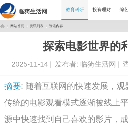
教育科研
投资理财
综
临猗生活网
网站首页
资讯列表
资讯内容
探索电影世界的
临
›
›
›
2025-11-14
|
发布者:
临猗生活网
|
查
摘要
: 随着互联网的快速发展，
传统的电影观看模式逐渐被线上
猗
源中快速找到自己喜欢的影片，