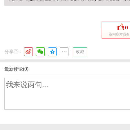
0
该内容对我有
分享至：
|
收藏
最新评论(0)