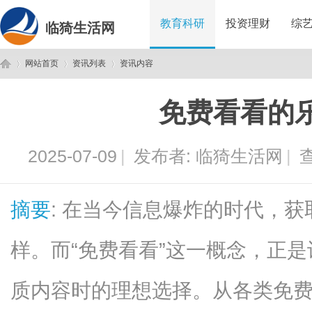
教育科研
投资理财
综
临猗生活网
网站首页
资讯列表
资讯内容
免费看看的
临
›
›
›
2025-07-09
|
发布者:
临猗生活网
|
查
摘要
: 在当今信息爆炸的时代，
样。而“免费看看”这一概念，正
猗
质内容时的理想选择。从各类免