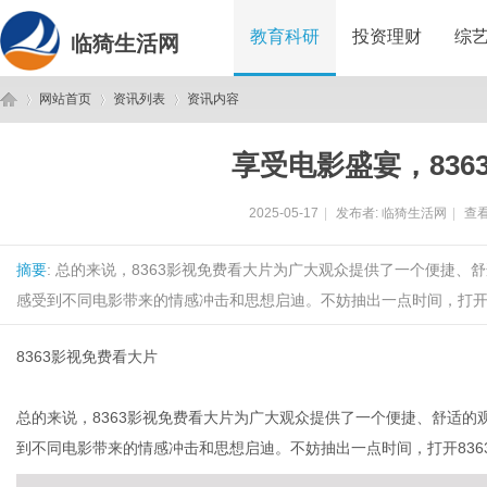
教育科研
投资理财
综
临猗生活网
网站首页
资讯列表
资讯内容
享受电影盛宴，836
临
›
›
›
2025-05-17
|
发布者:
临猗生活网
|
查看
摘要
: 总的来说，8363影视免费看大片为广大观众提供了一个便捷
感受到不同电影带来的情感冲击和思想启迪。不妨抽出一点时间，打开83
8363影视免费看大片
猗
总的来说，8363影视免费看大片为广大观众提供了一个便捷、舒适
到不同电影带来的情感冲击和思想启迪。不妨抽出一点时间，打开83