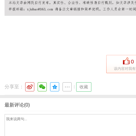
生
0
该内容对我有
分享至：
|
收藏
活
最新评论(0)