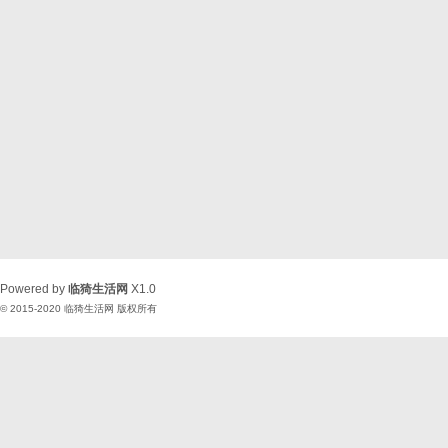
Powered by
临猗生活网
X1.0
© 2015-2020
临猗生活网
版权所有