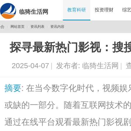
教育科研
投资理财
综
临猗生活网
网站首页
资讯列表
资讯内容
探寻最新热门影视：搜
临
›
›
›
2025-04-07
|
发布者:
临猗生活网
|
查
摘要
: 在当今数字化时代，视频
或缺的一部分。随着互联网技术
猗
通过在线平台观看最新热门影视剧