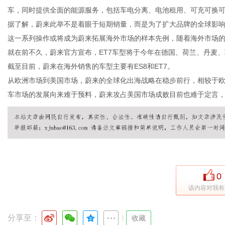
车，同时提供全面的能源服务，包括车电分离、电池租用、可充可换
据了解，蔚来此举不是着眼于短期销量，而是为了扩大品牌的全球影
这一系列操作或将成为蔚来拓展海外市场的样本先例，随着海外市场
就在前不久，蔚来官方宣布，ET7车型将于今年在德国、荷兰、丹麦
截至目前，蔚来在海外销售的车型主要有ES8和ET7。
从欧洲市场到美国市场，蔚来的全球化出海战略在稳步前行，相较于
车市场的发展向来难于预料，蔚来攻占美国市场成败目前也难于定言
0
该内容对我有
分享至：
|
收藏