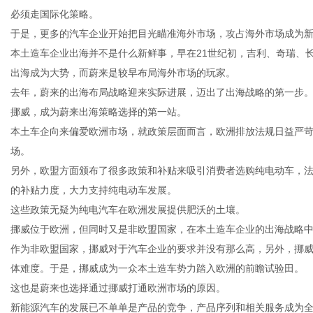
必须走国际化策略。
于是，更多的汽车企业开始把目光瞄准海外市场，攻占海外市场成为
本土造车企业出海并不是什么新鲜事，早在21世纪初，吉利、奇瑞、
出海成为大势，而蔚来是较早布局海外市场的玩家。
去年，蔚来的出海布局战略迎来实际进展，迈出了出海战略的第一步
挪威，成为蔚来出海策略选择的第一站。
本土车企向来偏爱欧洲市场，就政策层面而言，欧洲排放法规日益严苛
场。
另外，欧盟方面颁布了很多政策和补贴来吸引消费者选购纯电动车，法
的补贴力度，大力支持纯电动车发展。
这些政策无疑为纯电汽车在欧洲发展提供肥沃的土壤。
挪威位于欧洲，但同时又是非欧盟国家，在本土造车企业的出海战略
作为非欧盟国家，挪威对于汽车企业的要求并没有那么高，另外，挪
体难度。于是，挪威成为一众本土造车势力踏入欧洲的前瞻试验田。
这也是蔚来也选择通过挪威打通欧洲市场的原因。
新能源汽车的发展已不单单是产品的竞争，产品序列和相关服务成为