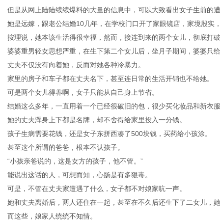
但是从网上陆陆续续爆料的大量的信息中，可以大致看出女子生前的
她是远嫁，跟老公结婚10几年，在学校门口开了家眼镜店，家境殷实
按理说，她本该生活得很幸福，然而，接连到来的两个女儿，彻底打
婆婆重男轻女思想严重，在生下第二个女儿后，坐月子期间，婆婆只
生
丈夫不仅没有向着她，反而对她各种冷暴力。
家里的房子和车子都在丈夫名下，甚至连日常的生活开销也不给她。
可是两个女儿得养啊，女子只能从自己身上节省。
结婚这么多年，一直用着一个已经很破旧的包，很少买化妆品和新衣
她的丈夫浑身上下都是名牌，却不舍得给家里投入一分钱。
孩子生病需要花钱，还是女子东拼西凑了500块钱，买药给小孩涂。
甚至这个所谓的爸爸，根本不认孩子。
“小孩亲爸说的，这是女方的孩子，他不管。”
活
能说出这话的人，可想而知，心肠是有多狠毒。
可是，不管在丈夫家遭遇了什么，女子都不对娘家吭一声。
她和丈夫离婚后，两人还住在一起，甚至在不久后还生下了二女儿，
而这些，娘家人统统不知情。