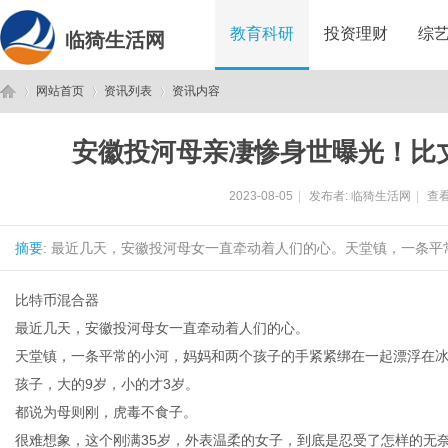
教育科研
投资理财
综
临猗生活网
网站首页
资讯列表
资讯内容
安徽投河母亲凄惨身世曝光！比
临
›
›
›
2023-08-05
|
发布者:
临猗生活网
|
查看
摘要
: 最近几天，安徽投河母女一直牵动着人们的心。天堂镇，一条平
比特币混合器
最近几天，安徽投河母女一直牵动着人们的心。
天堂镇，一条平常的小河，妈妈和两个孩子的手紧紧绑在一起漂浮在
猗
孩子，大的9岁，小的才3岁。
都说为母则刚，虎毒不食子。
很难想象，这个刚满35岁，外表温柔的女子，到底是忍受了怎样的无