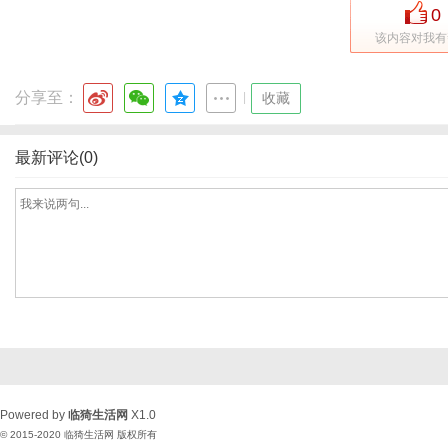
0
该内容对我有
分享至：
|
收藏
最新评论(0)
Powered by
临猗生活网
X1.0
© 2015-2020
临猗生活网
版权所有